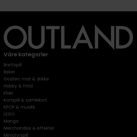
Våre kategorier
Brettspill
Bøker
Godteri, mat & drikke
Hobby & fritid
Klær
Kortspill & samlekort
KPOP & musikk
LEGO
Manga
Merchandise & effekter
Miniatyrspill