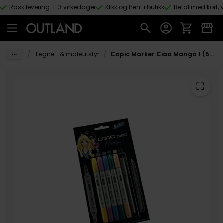
Rask levering: 1-3 virkedager
Klikk og hent i butikk
Betal med kort, V
Hopp til hovedinnhold
/
/
Tegne- & maleutstyr
Copic Marker Ciao Manga 1 (5+1)