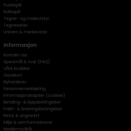
Puslespill
Rollespill
Tegne- og maleutstyr
Tegneserier
Univers & merkevarer
Informasjon
Kontakt oss
Spørsmål & svar (FAQ)
Våre butikker
Gavekort
Nyhetsbrev
Personvernerklæring
Informasjonskapsler (cookies)
Betaling- & kjøpsbetingelser
Frakt- & leveringsbetingelser
Retur & angrerett
Miljø & samfunnsansvar
Medlemsvilkår