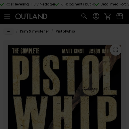
Rask levering: 1-3 virkedager
Klikk og hent i butikk
Betal med kort, V
Hopp til hovedinnhold
/
/
Krim & mysterier
Pistolwhip