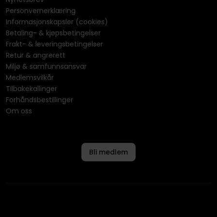
Personvernerklæring
Informasjonskapsler (cookies)
Betaling- & kjøpsbetingelser
Frakt- & leveringsbetingelser
Retur & angrerett
Miljø & samfunnsansvar
Medlemsvilkår
Tilbakekallinger
Forhåndsbestillinger
Om oss
Bli medlem