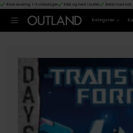
Rask levering: 1-3 virkedager
Klikk og hent i butikk
Betal med kort, 
Hopp til hovedinnhold
Kategorier
Ku