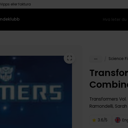
Vipps eller faktura
ndeklubb
/
Science Fi
Transfo
Combine
Transformers
Vol.
Ramondelli
,
Sarah
3.6/5
En