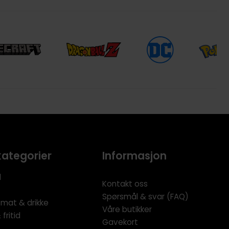
kategorier
Informasjon
l
Kontakt oss
Spørsmål & svar (FAQ)
 mat & drikke
Våre butikker
fritid
Gavekort