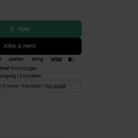
Kjøp
Klikk & Hent
line
På nettlager
jengelig i 9 butikker
 å hente i 9 butikker.
Finn butikk