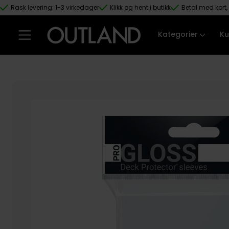
Rask levering: 1-3 virkedager
Klikk og hent i butikk
Betal med kort, 
Hopp til hovedinnhold
Kategorier
Ku