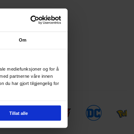
Om
iale mediefunksjoner og for å
 med partnerne våre innen
u har gjort tilgjengelig for
Tillat alle