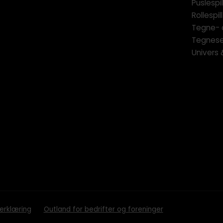
Puslespil
Rollespill
Tegne- 
Tegnese
Univers
erklæring
Outland for bedrifter og foreninger