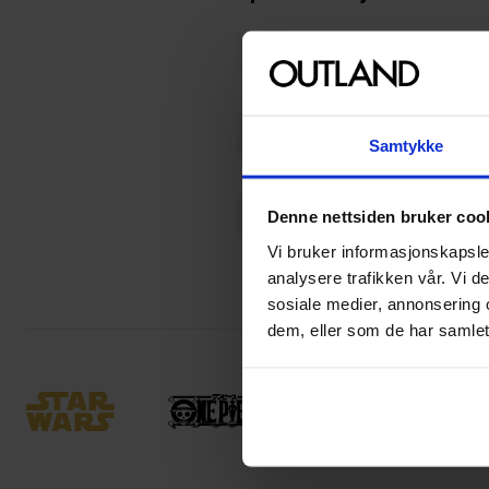
Varenummer
Opprinnelsesland :
Format
Samtykke
Utgiver
Språk
Denne nettsiden bruker coo
Vi bruker informasjonskapsler
Farge
analysere trafikken vår. Vi 
sosiale medier, annonsering 
dem, eller som de har samlet