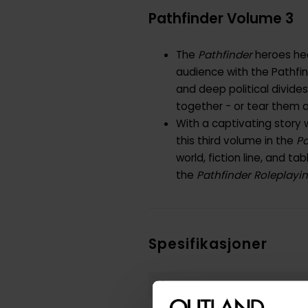
Pathfinder Volume 3
The
Pathfinder
heroes hea
audience with the Pathfind
and deep political divide
together - or tear them a
With a captivating story 
this third volume in the
Pa
world, fiction line, and t
the
Pathfinder Roleplay
Spesifikasjoner
Varenummer