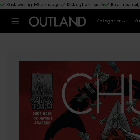
Rask levering: 1-3 virkedager
Klikk og hent i butikk
Betal med kort, 
Hopp til hovedinnhold
Kategorier
Ku