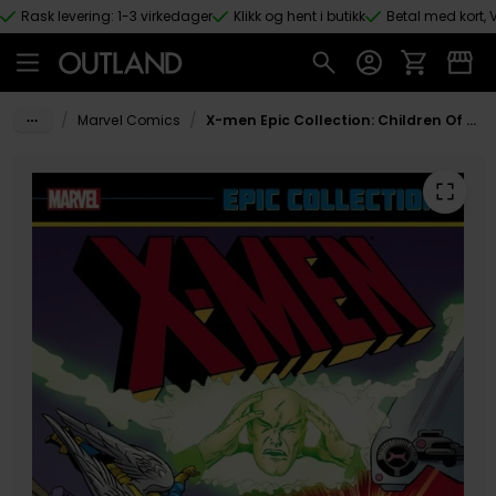
Rask levering: 1-3 virkedager
Klikk og hent i butikk
Betal med kort, V
Hopp til hovedinnhold
/
/
Marvel Comics
X-men Epic Collection: Children Of The Atom