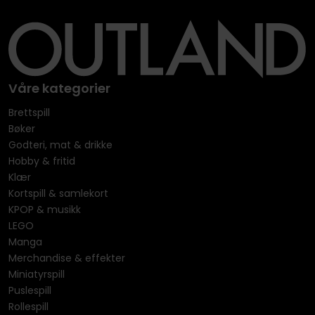
Våre kategorier
Brettspill
Bøker
Godteri, mat & drikke
Hobby & fritid
Klær
Kortspill & samlekort
KPOP & musikk
LEGO
Manga
Merchandise & effekter
Miniatyrspill
Puslespill
Rollespill