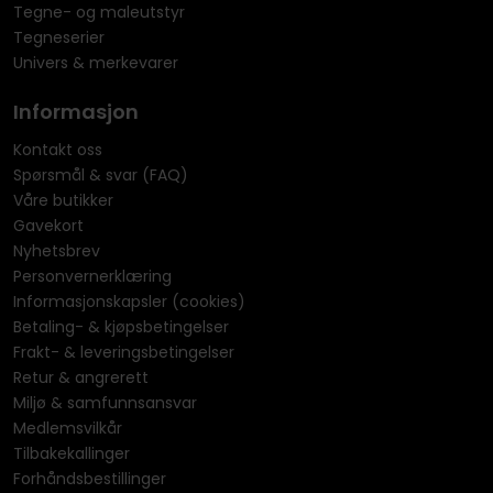
Tegne- og maleutstyr
Tegneserier
Univers & merkevarer
Informasjon
Kontakt oss
Spørsmål & svar (FAQ)
Våre butikker
Gavekort
Nyhetsbrev
Personvernerklæring
Informasjonskapsler (cookies)
Betaling- & kjøpsbetingelser
Frakt- & leveringsbetingelser
Retur & angrerett
Miljø & samfunnsansvar
Medlemsvilkår
Tilbakekallinger
Forhåndsbestillinger