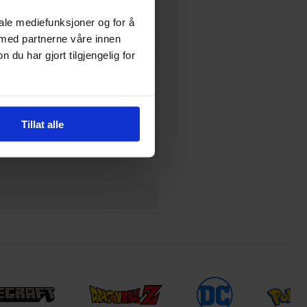
iale mediefunksjoner og for å
 med partnerne våre innen
u har gjort tilgjengelig for
Tillat alle