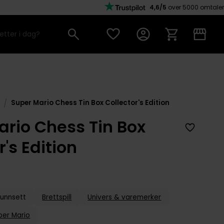
4,6/5
over 5000 omtaler
/
Super Mario Chess Tin Box Collector's Edition
ario Chess Tin Box
r's Edition
unnsett
Brettspill
Univers & varemerker
per Mario