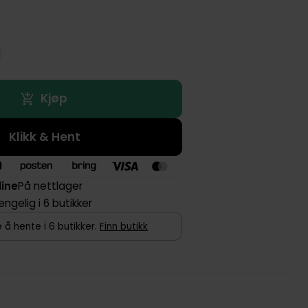
Kjøp
Klikk & Hent
line
På nettlager
jengelig i 6 butikker
 å hente i 6 butikker.
Finn butikk