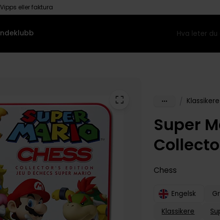
Vipps eller faktura
ndeklubb
/
Klassikere
Super M
Collecto
Chess
Engelsk
Gr
Klassikere
Su