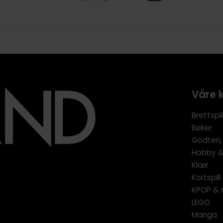
Våre 
Brettspil
Bøker
Godteri,
Hobby & 
Klær
Kortspil
KPOP & 
LEGO
Manga