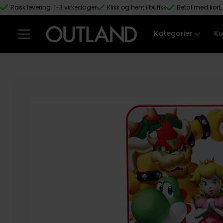
Rask levering: 1-3 virkedager
Klikk og hent i butikk
Betal med kort, 
Hopp til hovedinnhold
Kategorier
Ku