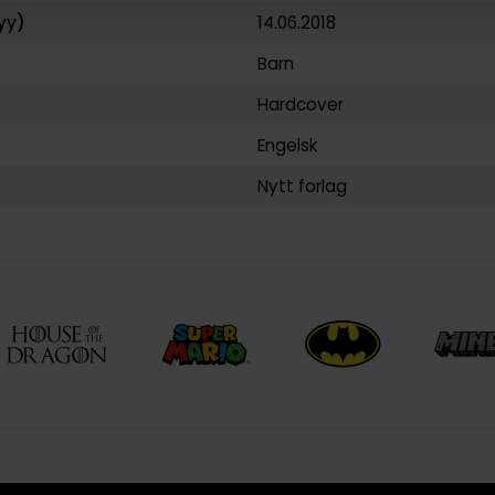
yy)
14.06.2018
Barn
Hardcover
Engelsk
Nytt forlag