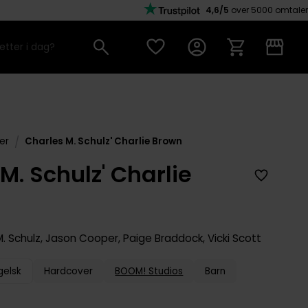
4,6/5
over 5000 omtaler
/
er
Charles M. Schulz' Charlie Brown
M. Schulz' Charlie
. Schulz
,
Jason Cooper
,
Paige Braddock
,
Vicki Scott
gelsk
Hardcover
BOOM! Studios
Barn