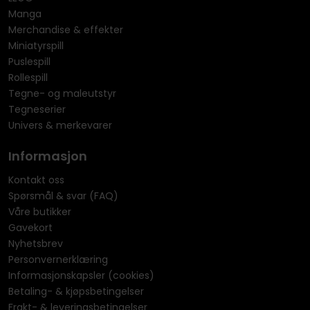
Manga
Merchandise & effekter
Miniatyrspill
Puslespill
Rollespill
Tegne- og maleutstyr
Tegneserier
Univers & merkevarer
Informasjon
Kontakt oss
Spørsmål & svar (FAQ)
Våre butikker
Gavekort
Nyhetsbrev
Personvernerklæring
Informasjonskapsler (cookies)
Betaling- & kjøpsbetingelser
Frakt- & leveringsbetingelser