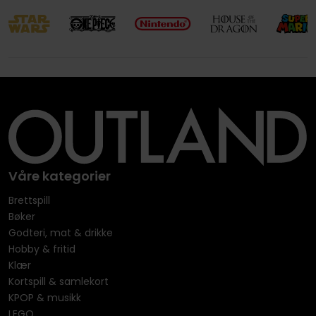
Våre kategorier
Brettspill
Bøker
Godteri, mat & drikke
Hobby & fritid
Klær
Kortspill & samlekort
KPOP & musikk
LEGO