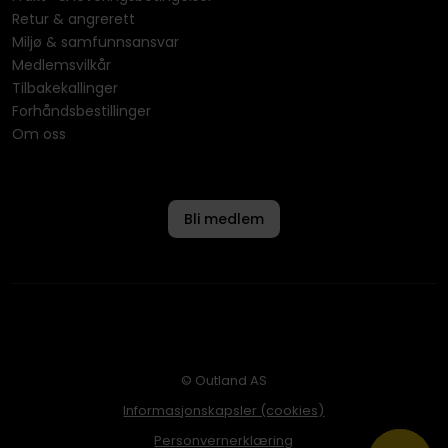
Retur & angrerett
Miljø & samfunnsansvar
Medlemsvilkår
Tilbakekallinger
Forhåndsbestillinger
Om oss
Bli medlem
© Outland AS
Informasjonskapsler (cookies)
Personvernerklæring