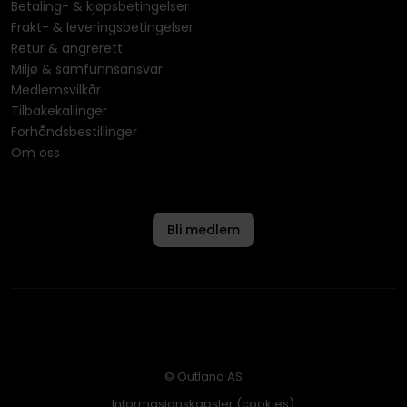
Betaling- & kjøpsbetingelser
Frakt- & leveringsbetingelser
Retur & angrerett
Miljø & samfunnsansvar
Medlemsvilkår
Tilbakekallinger
Forhåndsbestillinger
Om oss
Bli medlem
© Outland AS
Informasjonskapsler (cookies)