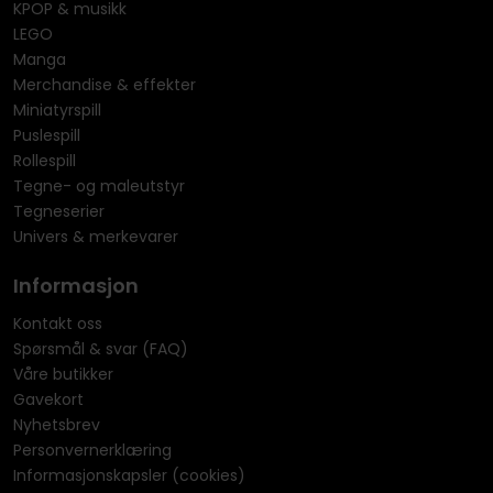
KPOP & musikk
LEGO
Manga
Merchandise & effekter
Miniatyrspill
Puslespill
Rollespill
Tegne- og maleutstyr
Tegneserier
Univers & merkevarer
Informasjon
Kontakt oss
Spørsmål & svar (FAQ)
Våre butikker
Gavekort
Nyhetsbrev
Personvernerklæring
Informasjonskapsler (cookies)