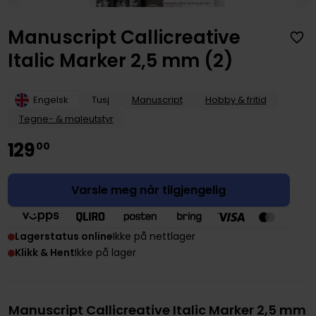
Manuscript Callicreative
Italic Marker 2,5 mm (2)
Engelsk
Tusj
Manuscript
Hobby & fritid
Tegne- & maleutstyr
129
00
Varsle meg når tilgjengelig
Lagerstatus online
Ikke på nettlager
Klikk & Hent
Ikke på lager
Manuscript Callicreative Italic Marker 2,5 mm