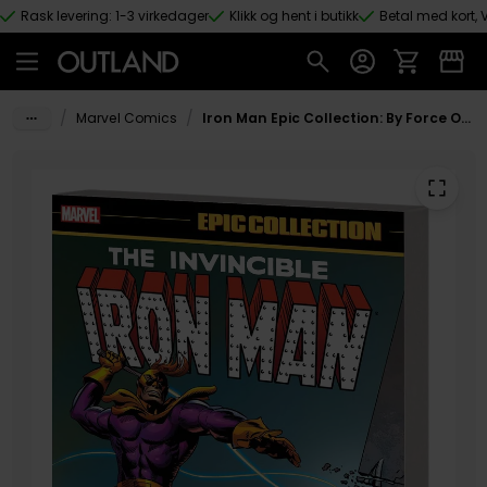
Rask levering: 1-3 virkedager
Klikk og hent i butikk
Betal med kort, V
Hopp til hovedinnhold
/
/
Marvel Comics
Iron Man Epic Collection: By Force Of Arms