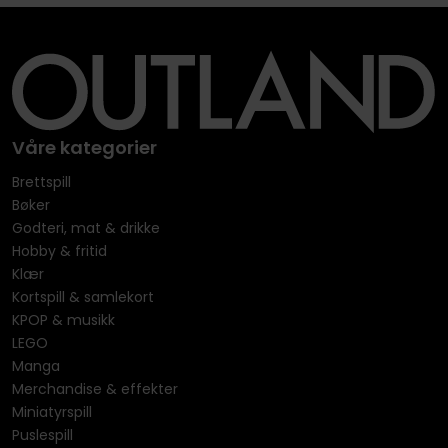
Våre kategorier
Brettspill
Bøker
Godteri, mat & drikke
Hobby & fritid
Klær
Kortspill & samlekort
KPOP & musikk
LEGO
Manga
Merchandise & effekter
Miniatyrspill
Puslespill