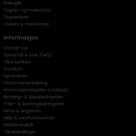
Rollespill
Tegne- og maleutstyr
Tegneserier
Univers & merkevarer
Informasjon
Kontakt oss
Spørsmål & svar (FAQ)
Våre butikker
Gavekort
Nyhetsbrev
Personvernerklæring
Informasjonskapsler (cookies)
Betaling- & kjøpsbetingelser
Frakt- & leveringsbetingelser
Retur & angrerett
Miljø & samfunnsansvar
Medlemsvilkår
Tilbakekallinger