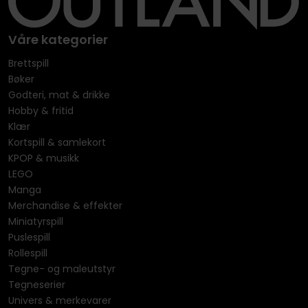
Våre kategorier
Brettspill
Bøker
Godteri, mat & drikke
Hobby & fritid
Klær
Kortspill & samlekort
KPOP & musikk
LEGO
Manga
Merchandise & effekter
Miniatyrspill
Puslespill
Rollespill
Tegne- og maleutstyr
Tegneserier
Univers & merkevarer