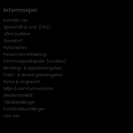
Informasjon
Kontakt oss
Spørsmål & svar (FAQ)
Våre butikker
Gavekort
Nyhetsbrev
Personvernerklæring
Informasjonskapsler (cookies)
Betaling- & kjøpsbetingelser
Frakt- & leveringsbetingelser
Retur & angrerett
Miljø & samfunnsansvar
Medlemsvilkår
Tilbakekallinger
Forhåndsbestillinger
Om oss