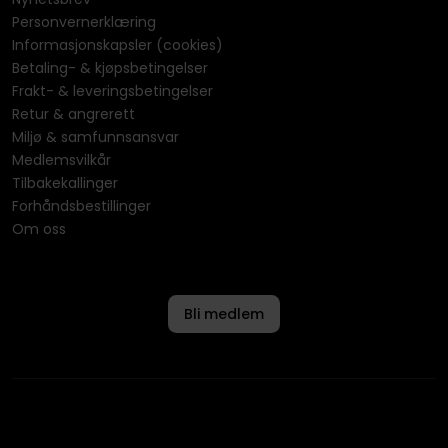
Personvernerklæring
Informasjonskapsler (cookies)
Betaling- & kjøpsbetingelser
Frakt- & leveringsbetingelser
Retur & angrerett
Miljø & samfunnsansvar
Medlemsvilkår
Tilbakekallinger
Forhåndsbestillinger
Om oss
Bli medlem