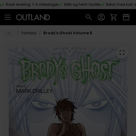
Rask levering: 1-3 virkedager
Klikk og hent i butikk
Betal med kort, V
Hopp til hovedinnhold
/
/
Fantasy
Brody's Ghost Volume 5