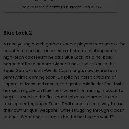
Enda raskere å hente i 9 butikker.
Finn butikk
Blue Lock 2
A mad young coach gathers soccer players from across the
country to compete in a series of bizarre challenges in a
high-tech colosseum he calls Blue Lock. It's a no-balls-
barred battle to become Japan's next top striker, in this
Squid Game-meets-World Cup manga, now available in
print! Anime coming soon! Despite his harsh criticism of
Japan's citizens and media, the genius midfielder Sae Itoshi
has set his gaze on Blue Lock, where the training is about to
begin. To survive the first round robin tournament in the
training center, Isagi's Team Z will need to find a way to use
their own unique "weapons" while struggling through a clash
of egos. What does it take to be the best in the world?!