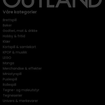
Våre kategorier
Brettspill
Bøker
Godteri, mat & drikke
Hobby & fritid
Klær
Kortspill & samlekort
KPOP & musikk
LEGO
Manga
Merchandise & effekter
Miniatyrspill
Puslespill
Rollespill
Tegne- og maleutstyr
Tegneserier
Univers & merkevarer