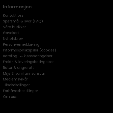
Informasjon
Kontakt oss
Spørsmål & svar (FAQ)
Våre butikker
Gavekort
Nyhetsbrev
Personvernerklæring
Informasjonskapsler (cookies)
Betaling- & kjøpsbetingelser
Frakt- & leveringsbetingelser
Retur & angrerett
Miljø & samfunnsansvar
Medlemsvilkår
Tilbakekallinger
Forhåndsbestillinger
Om oss