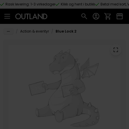
Rask levering: 1-3 virkedager
Klikk og hent i butikk
Betal med kort, V
Hopp til hovedinnhold
/
/
Action & eventyr
Blue Lock 2