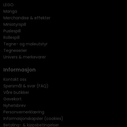
LEGO
Manga
Merchandise & effekter
Miniatyrspill
Puslespill
Rollespill
Tegne- og maleutstyr
Tegneserier
Univers & merkevarer
Informasjon
Kontakt oss
Spørsmål & svar (FAQ)
Våre butikker
Gavekort
Nyhetsbrev
Personvernerklæring
Informasjonskapsler (cookies)
Betaling- & kjøpsbetingelser