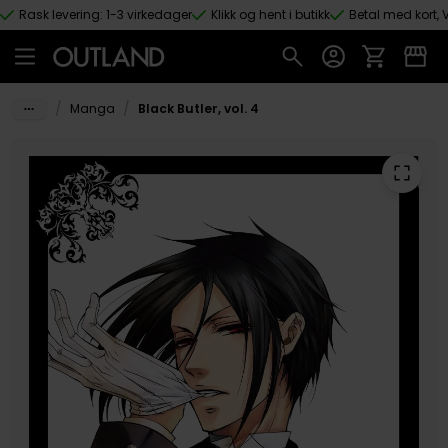
Rask levering: 1-3 virkedager
Klikk og hent i butikk
Betal med kort, V
Hopp til hovedinnhold
/
/
Manga
Black Butler, vol. 4