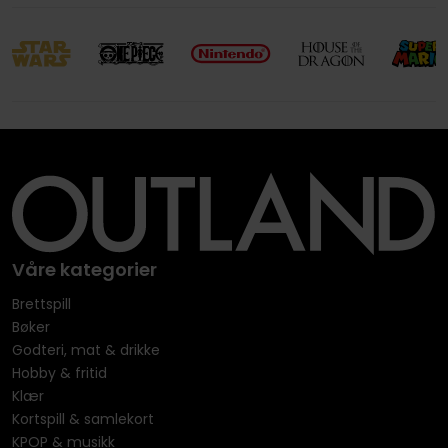
Våre kategorier
Brettspill
Bøker
Godteri, mat & drikke
Hobby & fritid
Klær
Kortspill & samlekort
KPOP & musikk