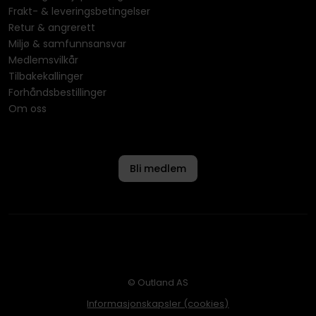
Frakt- & leveringsbetingelser
Retur & angrerett
Miljø & samfunnsansvar
Medlemsvilkår
Tilbakekallinger
Forhåndsbestillinger
Om oss
Bli medlem
© Outland AS
Informasjonskapsler (cookies)