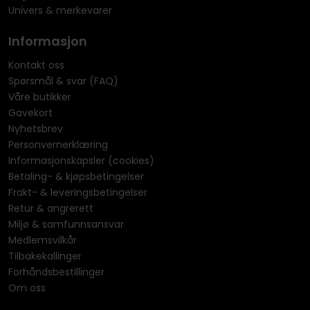
Univers & merkevarer
Informasjon
Kontakt oss
Spørsmål & svar (FAQ)
Våre butikker
Gavekort
Nyhetsbrev
Personvernerklæring
Informasjonskapsler (cookies)
Betaling- & kjøpsbetingelser
Frakt- & leveringsbetingelser
Retur & angrerett
Miljø & samfunnsansvar
Medlemsvilkår
Tilbakekallinger
Forhåndsbestillinger
Om oss