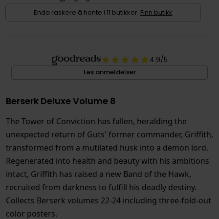
Enda raskere å hente i 11 butikker.
Finn butikk
4.9
/5
Les anmeldelser
Berserk Deluxe Volume 8
The Tower of Conviction has fallen, heralding the
unexpected return of Guts' former commander, Griffith,
transformed from a mutilated husk into a demon lord.
Regenerated into health and beauty with his ambitions
intact, Griffith has raised a new Band of the Hawk,
recruited from darkness to fulfill his deadly destiny.
Collects Berserk volumes 22-24 including three-fold-out
color posters.