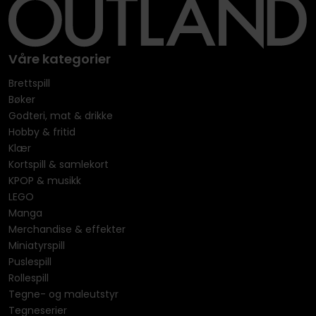
Våre kategorier
Brettspill
Bøker
Godteri, mat & drikke
Hobby & fritid
Klær
Kortspill & samlekort
KPOP & musikk
LEGO
Manga
Merchandise & effekter
Miniatyrspill
Puslespill
Rollespill
Tegne- og maleutstyr
Tegneserier