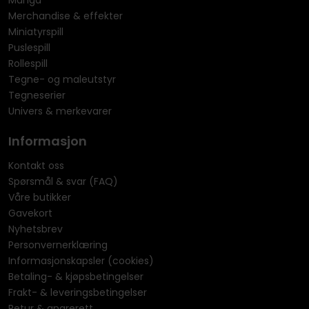
Merchandise & effekter
Miniatyrspill
Puslespill
Rollespill
Tegne- og maleutstyr
Tegneserier
Univers & merkevarer
Informasjon
Kontakt oss
Spørsmål & svar (FAQ)
Våre butikker
Gavekort
Nyhetsbrev
Personvernerklæring
Informasjonskapsler (cookies)
Betaling- & kjøpsbetingelser
Frakt- & leveringsbetingelser
Retur & angrerett