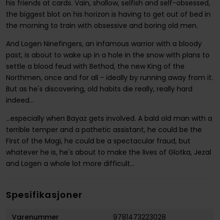
his friends at cards. Vain, shallow, selfish and self-obsessed,
the biggest blot on his horizon is having to get out of bed in
the morning to train with obsessive and boring old men.
And Logen Ninefingers, an infamous warrior with a bloody
past, is about to wake up in a hole in the snow with plans to
settle a blood feud with Bethod, the new King of the
Northmen, once and for all - ideally by running away from it.
But as he's discovering, old habits die really, really hard
indeed...
...especially when Bayaz gets involved. A bald old man with a
terrible temper and a pathetic assistant, he could be the
First of the Magi, he could be a spectacular fraud, but
whatever he is, he's about to make the lives of Glotka, Jezal
and Logen a whole lot more difficult...
Spesifikasjoner
Varenummer
9781473223028