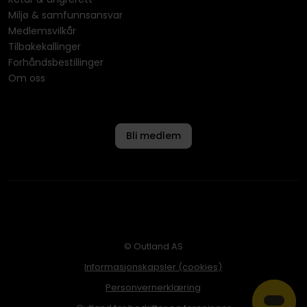
Miljø & samfunnsansvar
Medlemsvilkår
Tilbakekallinger
Forhåndsbestillinger
Om oss
Bli medlem
© Outland AS
Informasjonskapsler (cookies)
Personvernerklæring