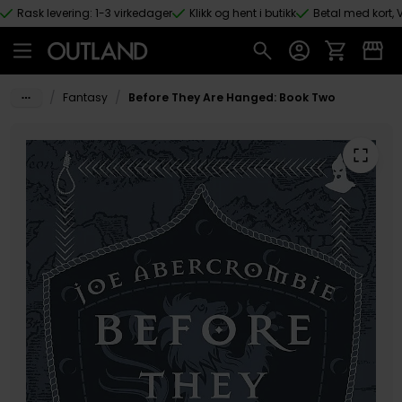
Rask levering: 1-3 virkedager
Klikk og hent i butikk
Betal med kort, V
Hopp til hovedinnhold
/
/
Fantasy
Before They Are Hanged: Book Two