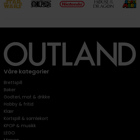
Våre kategorier
Brettspill
Bøker
Godteri, mat & drikke
Hobby & fritid
Klær
Kortspill & samlekort
KPOP & musikk
LEGO
Manga