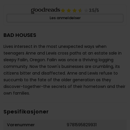
3.5
/5
Les anmeldelser
BAD HOUSES
Lives intersect in the most unexpected ways when
teenagers Anne and Lewis cross paths at an estate sale in
sleepy Failin, Oregon. Failin was once a thriving logging
community. Now the town's businesses are crumbling, its
citizens bitter and disaffected. Anne and Lewis refuse to
succumb to the fate of the older generation as they
discover-together-the secrets of their hometown and their
own families.
Spesifikasjoner
Varenummer
9781595829931