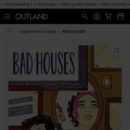
Rask levering: 1-3 virkedager
Klikk og hent i butikk
Betal med kort, V
Hopp til hovedinnhold
/
/
Dokumentar & fakta
BAD HOUSES