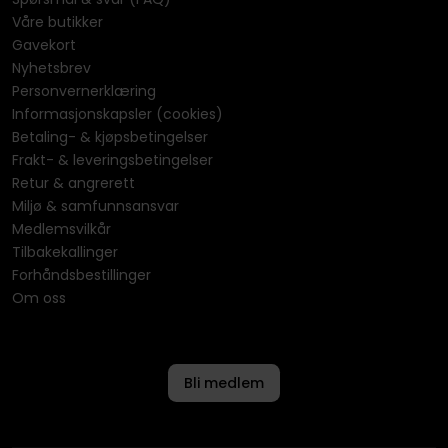
Våre butikker
Gavekort
Nyhetsbrev
Personvernerklæring
Informasjonskapsler (cookies)
Betaling- & kjøpsbetingelser
Frakt- & leveringsbetingelser
Retur & angrerett
Miljø & samfunnsansvar
Medlemsvilkår
Tilbakekallinger
Forhåndsbestillinger
Om oss
Bli medlem