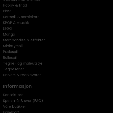
Hobby & fritid
Klær
Kortspill & samlekort
KPOP & musikk
LEGO
Manga
Merchandise & effekter
Miniatyrspill
Puslespill
Rollespill
Tegne- og maleutstyr
Tegneserier
Univers & merkevarer
Informasjon
Kontakt oss
Spørsmål & svar (FAQ)
Våre butikker
Gavekort