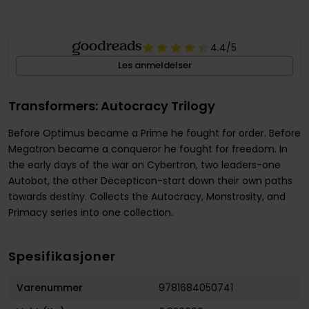
4.4
/5
Les anmeldelser
Transformers: Autocracy Trilogy
Before Optimus became a Prime he fought for order. Before
Megatron became a conqueror he fought for freedom. In
the early days of the war on Cybertron, two leaders-one
Autobot, the other Decepticon-start down their own paths
towards destiny. Collects the Autocracy, Monstrosity, and
Primacy series into one collection.
Spesifikasjoner
Varenummer
9781684050741