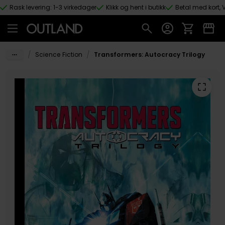
Rask levering: 1-3 virkedager
Klikk og hent i butikk
Betal med kort, V
Hopp til hovedinnhold
/
/
Science Fiction
Transformers: Autocracy Trilogy