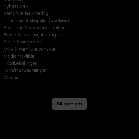
Nyhetsbrev
Personvernerklæring
Informasjonskapsler (cookies)
Betaling- & kjøpsbetingelser
Frakt- & leveringsbetingelser
Retur & angrerett
Miljø & samfunnsansvar
Medlemsvilkår
Tilbakekallinger
Forhåndsbestillinger
Om oss
Bli medlem