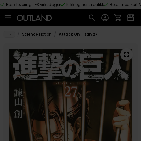
Rask levering: 1-3 virkedager
Klikk og hent i butikk
Betal med kort, V
Hopp til hovedinnhold
/
/
Science Fiction
Attack On Titan 27