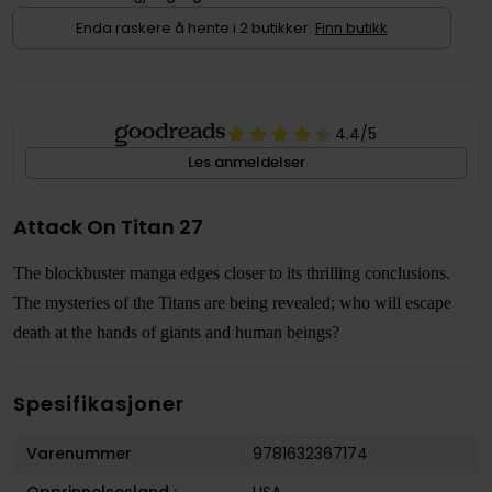
Enda raskere å hente i 2 butikker.
Finn butikk
4.4
/5
Les anmeldelser
Attack On Titan 27
The blockbuster manga edges closer to its thrilling conclusions.
The mysteries of the Titans are being revealed; who will escape
death at the hands of giants and human beings?
Spesifikasjoner
Varenummer
9781632367174