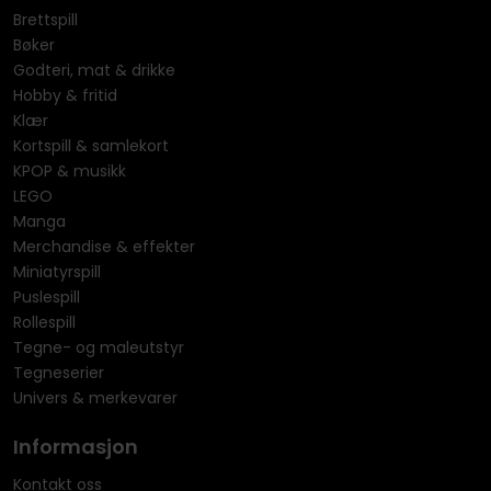
Brettspill
Bøker
Godteri, mat & drikke
Hobby & fritid
Klær
Kortspill & samlekort
KPOP & musikk
LEGO
Manga
Merchandise & effekter
Miniatyrspill
Puslespill
Rollespill
Tegne- og maleutstyr
Tegneserier
Univers & merkevarer
Informasjon
Kontakt oss