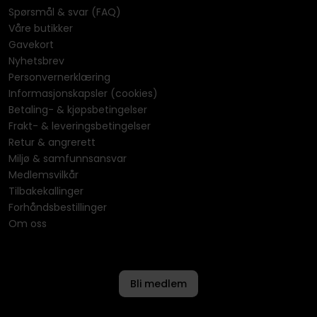
Spørsmål & svar (FAQ)
Våre butikker
Gavekort
Nyhetsbrev
Personvernerklæring
Informasjonskapsler (cookies)
Betaling- & kjøpsbetingelser
Frakt- & leveringsbetingelser
Retur & angrerett
Miljø & samfunnsansvar
Medlemsvilkår
Tilbakekallinger
Forhåndsbestillinger
Om oss
Bli medlem