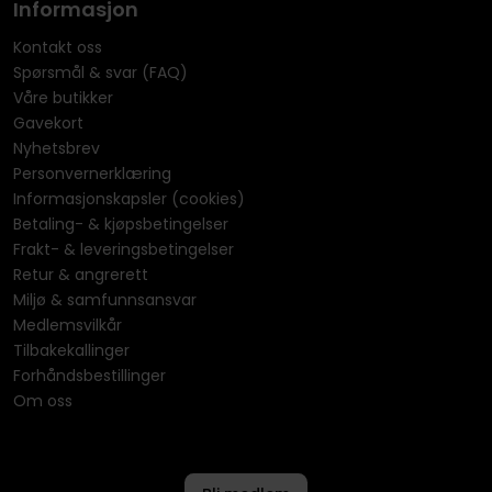
Informasjon
Kontakt oss
Spørsmål & svar (FAQ)
Våre butikker
Gavekort
Nyhetsbrev
Personvernerklæring
Informasjonskapsler (cookies)
Betaling- & kjøpsbetingelser
Frakt- & leveringsbetingelser
Retur & angrerett
Miljø & samfunnsansvar
Medlemsvilkår
Tilbakekallinger
Forhåndsbestillinger
Om oss