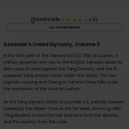
4.1
/5
Les anmeldelser
Assassin's Creed Dynasty, Volume 2
In the 14th year of the Tianbao Era (CE 755) An Lushan, a
military governor with ties to the Knights Templar, leads his
elite corps to rebel against the Tang Dynasty, and the ill-
prepared Tang empire falters under the threat. The two
capitals Luoyang and Chang’an fall and China falls under
the oppression of the cruel An Lushan.
As the Tang dynasty starts to crumble, Li E, a shady Assassin
trained by the Hidden Ones in the far West, teams up with
Tang loyalists to turn the tide and save both the dynasty
and the country from this crisis.