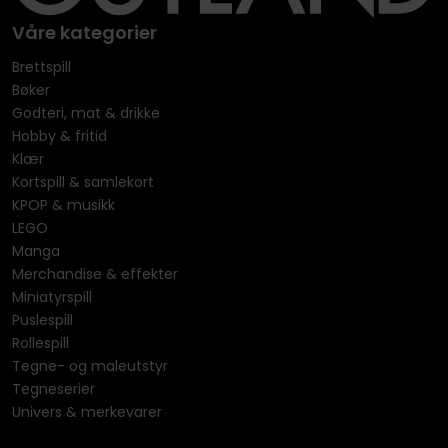
Våre kategorier
Brettspill
Bøker
Godteri, mat & drikke
Hobby & fritid
Klær
Kortspill & samlekort
KPOP & musikk
LEGO
Manga
Merchandise & effekter
Miniatyrspill
Puslespill
Rollespill
Tegne- og maleutstyr
Tegneserier
Univers & merkevarer