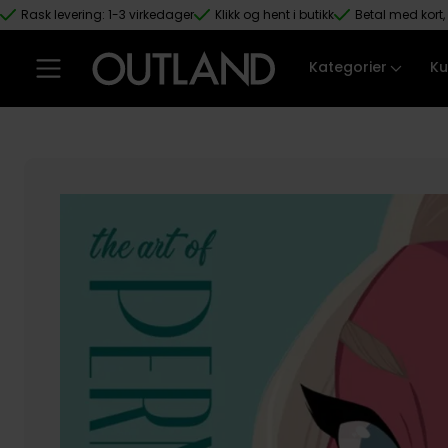
Rask levering: 1-3 virkedager
Klikk og hent i butikk
Betal med kort, 
Hopp til hovedinnhold
Kategorier
Ku