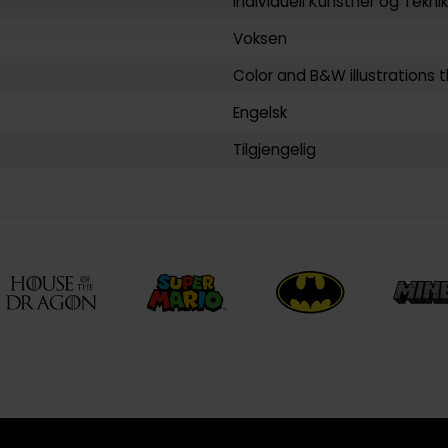
Individuell Kunstner
og
Teknik
Voksen
Color and B&W illustrations 
Engelsk
Tilgjengelig