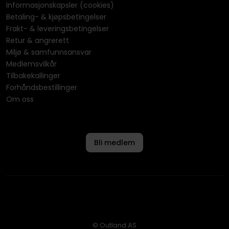
Informasjonskapsler (cookies)
Betaling- & kjøpsbetingelser
Frakt- & leveringsbetingelser
Retur & angrerett
Miljø & samfunnsansvar
Medlemsvilkår
Tilbakekallinger
Forhåndsbestillinger
Om oss
Bli medlem
© Outland AS