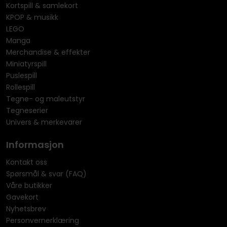
Kortspill & samlekort
KPOP & musikk
LEGO
Manga
Merchandise & effekter
Miniatyrspill
Puslespill
Rollespill
Tegne- og maleutstyr
Tegneserier
Univers & merkevarer
Informasjon
Kontakt oss
Spørsmål & svar (FAQ)
Våre butikker
Gavekort
Nyhetsbrev
Personvernerklæring