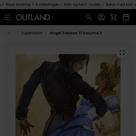
Rask levering: 1-3 virkedager
Klikk og hent i butikk
Betal med kort, V
Hopp til hovedinnhold
/
/
Superhelter
Angel Season 11 Volume 2