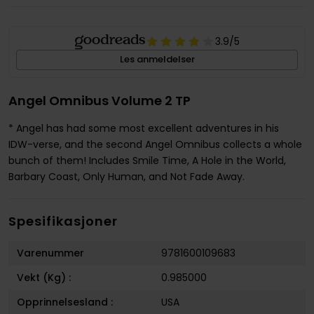
3.9
/5
Les anmeldelser
Angel Omnibus Volume 2 TP
* Angel has had some most excellent adventures in his
IDW-verse, and the second Angel Omnibus collects a whole
bunch of them! Includes Smile Time, A Hole in the World,
Barbary Coast, Only Human, and Not Fade Away.
Spesifikasjoner
Varenummer
9781600109683
Vekt (Kg) :
0.985000
Opprinnelsesland :
USA