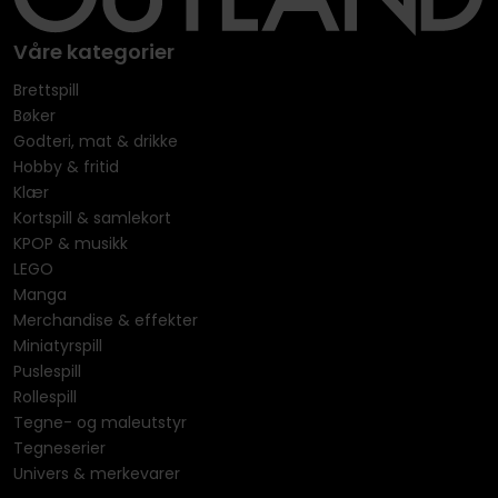
Våre kategorier
Brettspill
Bøker
Godteri, mat & drikke
Hobby & fritid
Klær
Kortspill & samlekort
KPOP & musikk
LEGO
Manga
Merchandise & effekter
Miniatyrspill
Puslespill
Rollespill
Tegne- og maleutstyr
Tegneserier
Univers & merkevarer