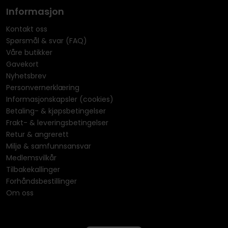
Informasjon
Kontakt oss
Spørsmål & svar (FAQ)
Våre butikker
Gavekort
Nyhetsbrev
Personvernerklæring
Informasjonskapsler (cookies)
Betaling- & kjøpsbetingelser
Frakt- & leveringsbetingelser
Retur & angrerett
Miljø & samfunnsansvar
Medlemsvilkår
Tilbakekallinger
Forhåndsbestillinger
Om oss