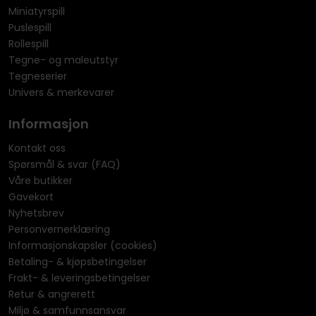
Miniatyrspill
Puslespill
Rollespill
Tegne- og maleutstyr
Tegneserier
Univers & merkevarer
Informasjon
Kontakt oss
Spørsmål & svar (FAQ)
Våre butikker
Gavekort
Nyhetsbrev
Personvernerklæring
Informasjonskapsler (cookies)
Betaling- & kjøpsbetingelser
Frakt- & leveringsbetingelser
Retur & angrerett
Miljø & samfunnsansvar