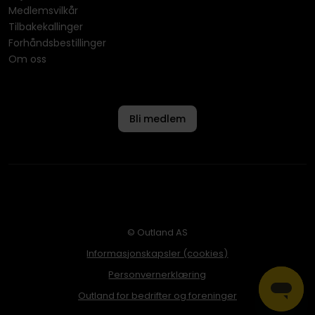
Medlemsvilkår
Tilbakekallinger
Forhåndsbestillinger
Om oss
Bli medlem
© Outland AS
Informasjonskapsler (cookies)
Personvernerklæring
Outland for bedrifter og foreninger