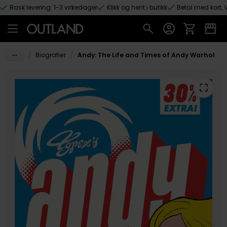
Rask levering: 1-3 virkedager
Klikk og hent i butikk
Betal med kort, V
Hopp til hovedinnhold
/
/
Biografier
Andy: The Life and Times of Andy Warhol