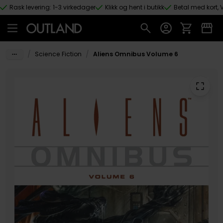
Rask levering: 1-3 virkedager
Klikk og hent i butikk
Betal med kort, V
Hopp til hovedinnhold
/
/
Science Fiction
Aliens Omnibus Volume 6