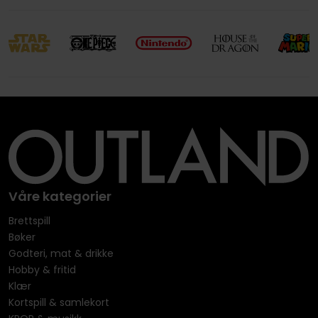
Våre kategorier
Brettspill
Bøker
Godteri, mat & drikke
Hobby & fritid
Klær
Kortspill & samlekort