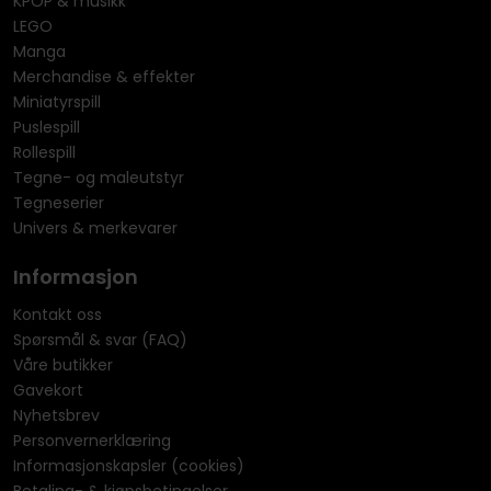
KPOP & musikk
LEGO
Manga
Merchandise & effekter
Miniatyrspill
Puslespill
Rollespill
Tegne- og maleutstyr
Tegneserier
Univers & merkevarer
Informasjon
Kontakt oss
Spørsmål & svar (FAQ)
Våre butikker
Gavekort
Nyhetsbrev
Personvernerklæring
Informasjonskapsler (cookies)