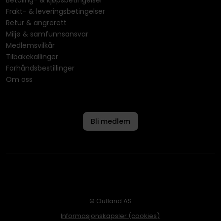
Betaling- & kjøpsbetingelser
Frakt- & leveringsbetingelser
Retur & angrerett
Miljø & samfunnsansvar
Medlemsvilkår
Tilbakekallinger
Forhåndsbestillinger
Om oss
Bli medlem
© Outland AS
Informasjonskapsler (cookies)