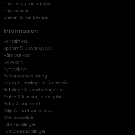
Tegne- og maleutstyr
Tegneserier
Univers & merkevarer
Informasjon
Kontakt oss
Spørsmål & svar (FAQ)
Våre butikker
Gavekort
Nyhetsbrev
Personvernerklæring
Informasjonskapsler (cookies)
Betaling- & kjøpsbetingelser
Frakt- & leveringsbetingelser
Retur & angrerett
Miljø & samfunnsansvar
Medlemsvilkår
Tilbakekallinger
Forhåndsbestillinger