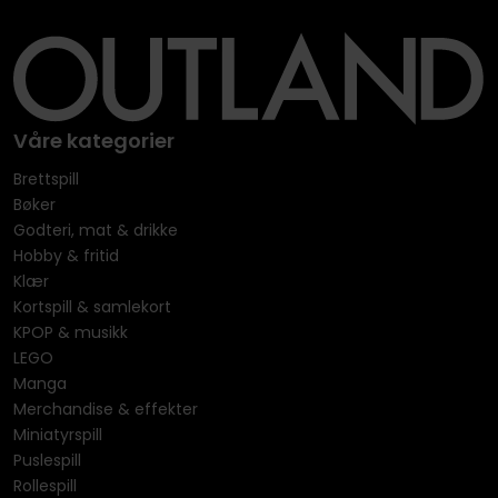
Våre kategorier
Brettspill
Bøker
Godteri, mat & drikke
Hobby & fritid
Klær
Kortspill & samlekort
KPOP & musikk
LEGO
Manga
Merchandise & effekter
Miniatyrspill
Puslespill
Rollespill