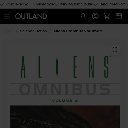
Rask levering: 1-3 virkedager
Klikk og hent i butikk
Betal med kort, V
Hopp til hovedinnhold
/
/
Science Fiction
Aliens Omnibus Volume 2