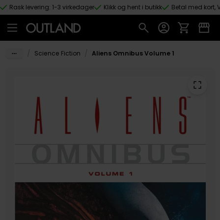
Rask levering: 1-3 virkedager
Klikk og hent i butikk
Betal med kort, V
Hopp til hovedinnhold
/
/
Science Fiction
Aliens Omnibus Volume 1