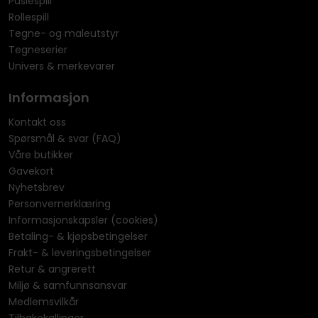
Puslespill
Rollespill
Tegne- og maleutstyr
Tegneserier
Univers & merkevarer
Informasjon
Kontakt oss
Spørsmål & svar (FAQ)
Våre butikker
Gavekort
Nyhetsbrev
Personvernerklæring
Informasjonskapsler (cookies)
Betaling- & kjøpsbetingelser
Frakt- & leveringsbetingelser
Retur & angrerett
Miljø & samfunnsansvar
Medlemsvilkår