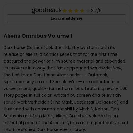
3.7
/5
Les anmeldelser
Aliens Omnibus Volume 1
Dark Horse Comics took the industry by storm with its
release of Aliens, a comics series that for the first time
captured the power of film source material and expanded
its universe in a way that fans applauded worldwide. Now,
the first three Dark Horse Aliens series — Outbreak,
Nightmare Asylum and Female War — are collected in a
value-priced, quality-format omnibus, featuring nearly 400
story pages in full color. Written by screen and television
scribe Mark Verheiden (The Mask, Battlestar Gallactica) and
illustrated with consummate skill by Mark A. Nelson, Den
Beauvais and Sam Kieth, Aliens Omnibus Volume 1 is an
essential piece of the Aliens mythos and a great entry point
into the storied Dark Horse Aliens library.