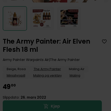
The Army Painter: Air Elven
Flesh 18 ml
Army Painter Warpaints Air
The Army Painter
Beige, Rosa
The Army Painter
Maling Air
Miniatyrspill
Maling og verktøy
Maling
49
00
Slippdato:
26. mars 2022
Kjøp