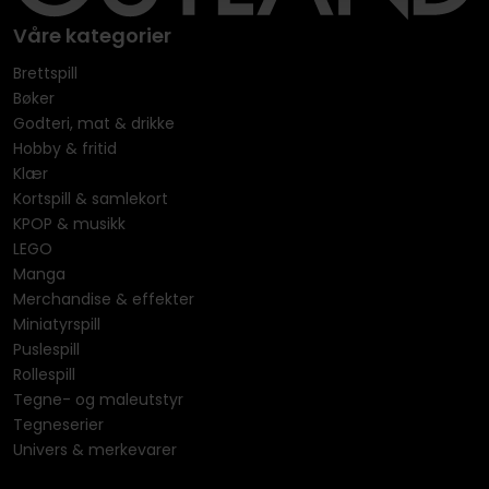
Våre kategorier
Brettspill
Bøker
Godteri, mat & drikke
Hobby & fritid
Klær
Kortspill & samlekort
KPOP & musikk
LEGO
Manga
Merchandise & effekter
Miniatyrspill
Puslespill
Rollespill
Tegne- og maleutstyr
Tegneserier
Univers & merkevarer