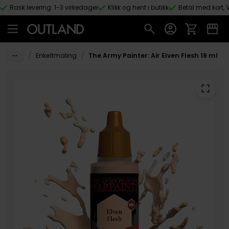
Rask levering: 1-3 virkedager
Klikk og hent i butikk
Betal med kort, V
Hopp til hovedinnhold
/
/
Enkeltmaling
The Army Painter: Air Elven Flesh 18 ml