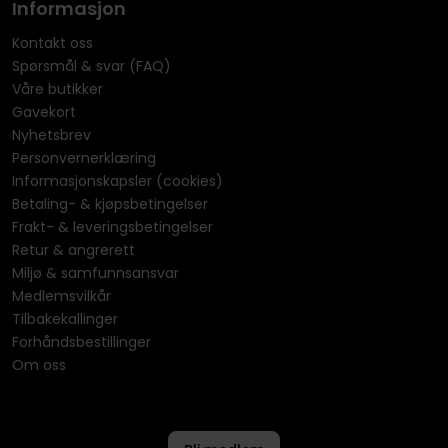
Informasjon
Kontakt oss
Spørsmål & svar (FAQ)
Våre butikker
Gavekort
Nyhetsbrev
Personvernerklæring
Informasjonskapsler (cookies)
Betaling- & kjøpsbetingelser
Frakt- & leveringsbetingelser
Retur & angrerett
Miljø & samfunnsansvar
Medlemsvilkår
Tilbakekallinger
Forhåndsbestillinger
Om oss