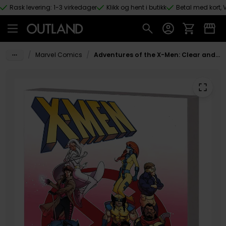
Rask levering: 1-3 virkedager
Klikk og hent i butikk
Betal med kort, V
Hopp til hovedinnhold
/
/
Marvel Comics
Adventures of the X-Men: Clear and Present Dangers