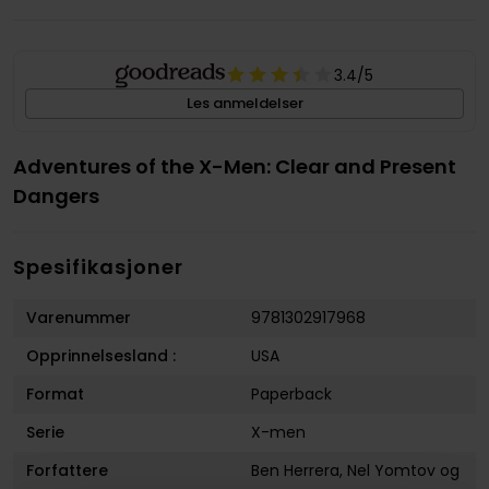
3.4
/5
Les anmeldelser
Adventures of the X-Men: Clear and Present
Dangers
Spesifikasjoner
Varenummer
9781302917968
Opprinnelsesland :
USA
Format
Paperback
Serie
X-men
Forfattere
Ben Herrera
,
Nel Yomtov
og