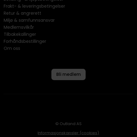
Frakt- & leveringsbetingelser
Retur & angrerett
Miljø & samfunnsansvar
Medlemsvilkår
Tilbakekallinger
Forhåndsbestillinger
Om oss
Bli medlem
© Outland AS
Informasjonskapsler (cookies)