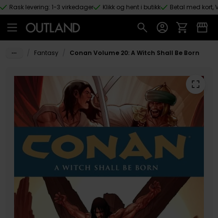
Rask levering: 1-3 virkedager
Klikk og hent i butikk
Betal med kort, V
Hopp til hovedinnhold
/
/
Fantasy
Conan Volume 20: A Witch Shall Be Born