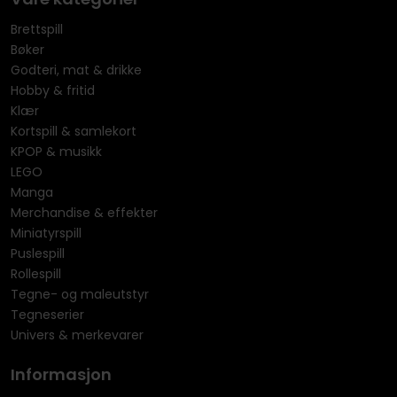
Brettspill
Bøker
Godteri, mat & drikke
Hobby & fritid
Klær
Kortspill & samlekort
KPOP & musikk
LEGO
Manga
Merchandise & effekter
Miniatyrspill
Puslespill
Rollespill
Tegne- og maleutstyr
Tegneserier
Univers & merkevarer
Informasjon