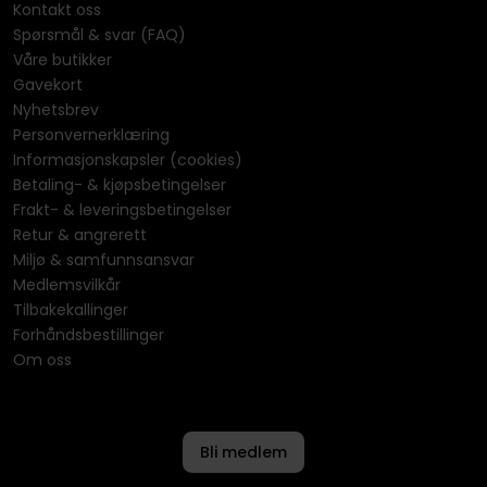
Kontakt oss
Spørsmål & svar (FAQ)
Våre butikker
Gavekort
Nyhetsbrev
Personvernerklæring
Informasjonskapsler (cookies)
Betaling- & kjøpsbetingelser
Frakt- & leveringsbetingelser
Retur & angrerett
Miljø & samfunnsansvar
Medlemsvilkår
Tilbakekallinger
Forhåndsbestillinger
Om oss
Bli medlem