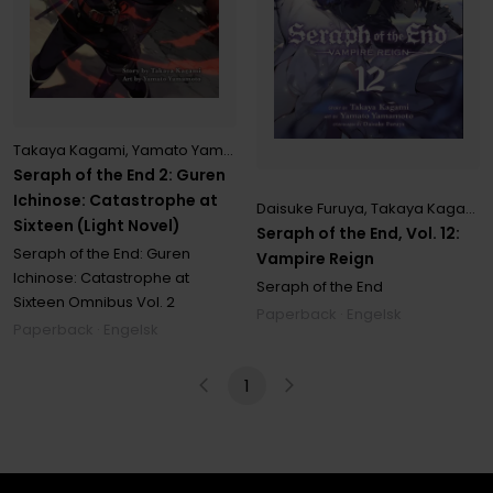
Takaya Kagami
,
Yamato Yamamoto
Seraph of the End 2: Guren
Ichinose: Catastrophe at
Daisuke Furuya
,
Takaya Kagami
,
Sixteen (Light Novel)
Seraph of the End, Vol. 12:
Seraph of the End: Guren
Vampire Reign
Ichinose: Catastrophe at
Seraph of the End
Sixteen Omnibus
Vol. 2
Paperback · Engelsk
Paperback · Engelsk
1