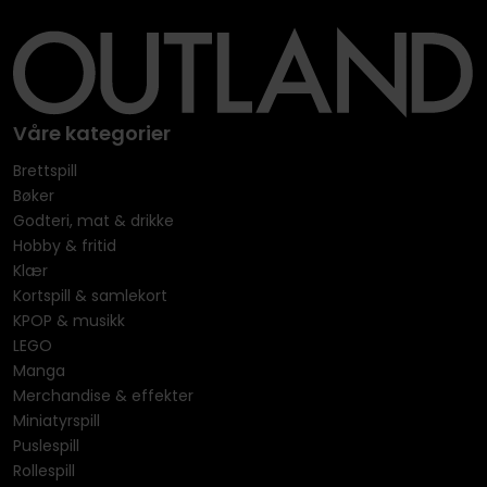
Våre kategorier
Brettspill
Bøker
Godteri, mat & drikke
Hobby & fritid
Klær
Kortspill & samlekort
KPOP & musikk
LEGO
Manga
Merchandise & effekter
Miniatyrspill
Puslespill
Rollespill