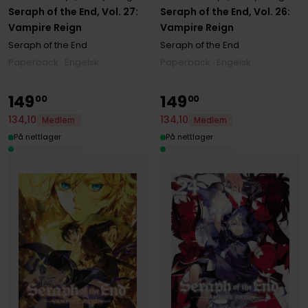
Seraph of the End, Vol. 27:
Seraph of the End, Vol. 26:
Vampire Reign
Vampire Reign
Seraph of the End
Seraph of the End
Paperback · Engelsk
Paperback · Engelsk
149
149
00
00
134
,
10
134
,
10
Medlem
Medlem
På nettlager
På nettlager