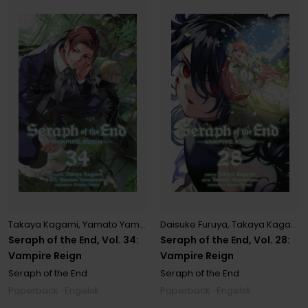
Takaya Kagami
,
Yamato Yamamoto
Daisuke Furuya
,
Takaya Kagami
,
Seraph of the End, Vol. 34:
Seraph of the End, Vol. 28:
Vampire Reign
Vampire Reign
Seraph of the End
Seraph of the End
Paperback · Engelsk
Paperback · Engelsk