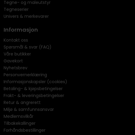
Tegne- og maleutstyr
Tegneserier
Univers & merkevarer
Informasjon
Kontakt oss
Spørsmål & svar (FAQ)
Våre butikker
Gavekort
Nyhetsbrev
Personvernerklæring
Informasjonskapsler (cookies)
Betaling- & kjøpsbetingelser
Frakt- & leveringsbetingelser
Retur & angrerett
Miljø & samfunnsansvar
Medlemsvilkår
Tilbakekallinger
Forhåndsbestillinger