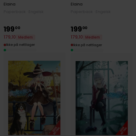
Elaina
Elaina
Paperback · Engelsk
Paperback · Engelsk
199
199
00
00
179
,
10
179
,
10
Medlem
Medlem
Ikke på nettlager
Ikke på nettlager