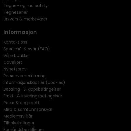
Tegne- og maleutstyr
Tegneserier
Univers & merkevarer
Informasjon
Kontakt oss
Spørsmål & svar (FAQ)
Våre butikker
Gavekort
Nyhetsbrev
Personvernerklæring
Informasjonskapsler (cookies)
Betaling- & kjøpsbetingelser
Frakt- & leveringsbetingelser
Retur & angrerett
Miljø & samfunnsansvar
Medlemsvilkår
Tilbakekallinger
Forhåndsbestillinger