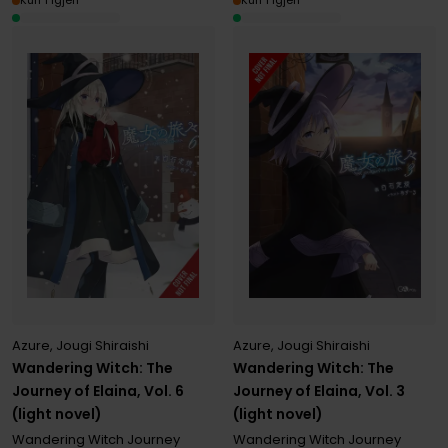
Kun 1 igjen
Kun 1 igjen
Azure
,
Jougi Shiraishi
Azure
,
Jougi Shiraishi
Wandering Witch: The
Wandering Witch: The
Journey of Elaina, Vol. 6
Journey of Elaina, Vol. 3
(light novel)
(light novel)
Wandering Witch Journey
Wandering Witch Journey