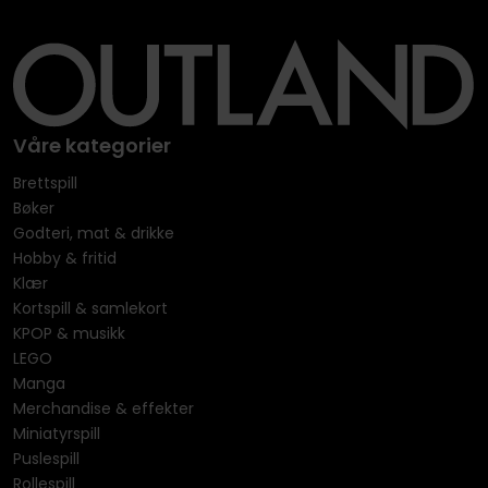
Våre kategorier
Brettspill
Bøker
Godteri, mat & drikke
Hobby & fritid
Klær
Kortspill & samlekort
KPOP & musikk
LEGO
Manga
Merchandise & effekter
Miniatyrspill
Puslespill
Rollespill