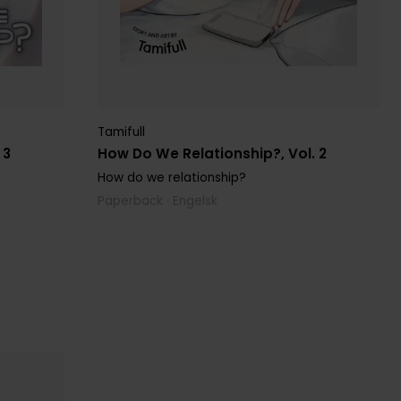
Tamifull
 3
How Do We Relationship?, Vol. 2
How do we relationship?
Paperback · Engelsk