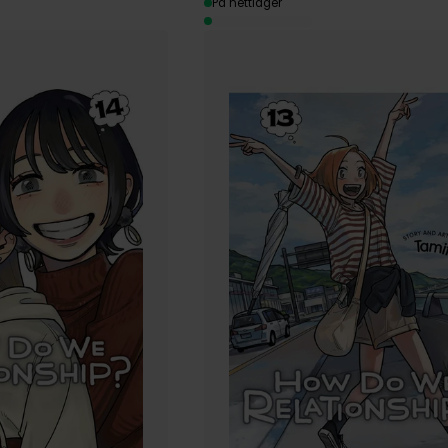
På nettlager