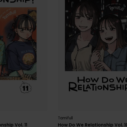
Tamifull
ship Vol. 11
How Do We Relationship Vol. 1