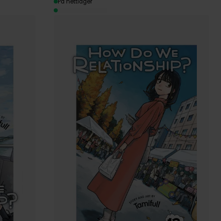
På nettlager