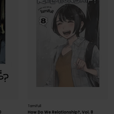
Tamifull
0
How Do We Relationship?, Vol. 8