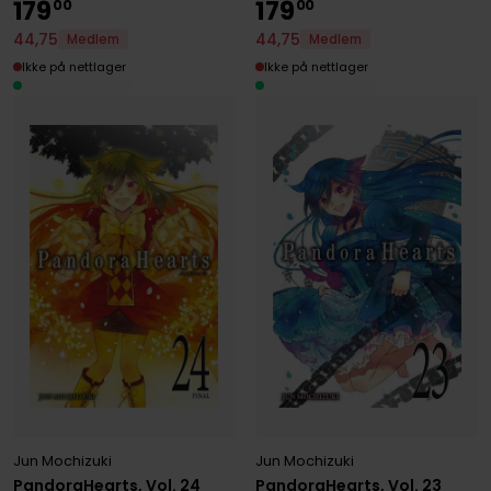
179
179
00
00
44
,
75
44
,
75
Medlem
Medlem
Ikke på nettlager
Ikke på nettlager
Jun Mochizuki
Jun Mochizuki
PandoraHearts, Vol. 24
PandoraHearts, Vol. 23