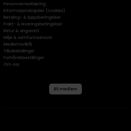
Personvernerklæring
Informasjonskapsler (cookies)
Betaling- & kjøpsbetingelser
Frakt- & leveringsbetingelser
Retur & angrerett
Miljø & samfunnsansvar
Medlemsvilkår
Tilbakekallinger
Forhåndsbestillinger
Om oss
Bli medlem