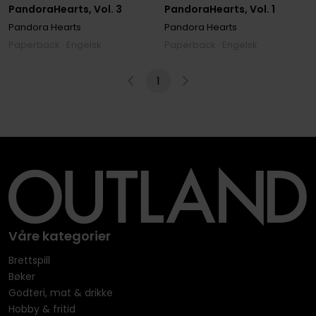
PandoraHearts, Vol. 3
PandoraHearts, Vol. 1
Pandora Hearts
Pandora Hearts
Paperback · Engelsk
Paperback · Engelsk
1
Våre kategorier
Brettspill
Bøker
Godteri, mat & drikke
Hobby & fritid