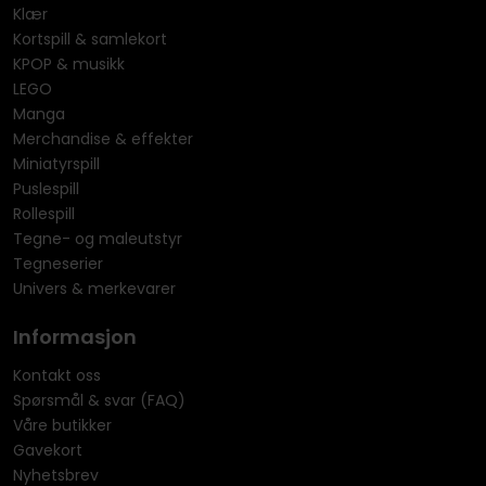
Klær
Kortspill & samlekort
KPOP & musikk
LEGO
Manga
Merchandise & effekter
Miniatyrspill
Puslespill
Rollespill
Tegne- og maleutstyr
Tegneserier
Univers & merkevarer
Informasjon
Kontakt oss
Spørsmål & svar (FAQ)
Våre butikker
Gavekort
Nyhetsbrev