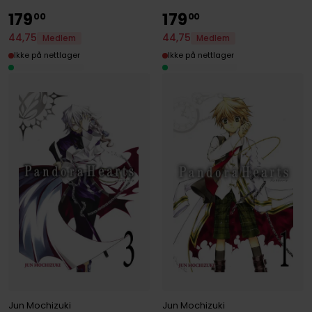
179
179
00
00
44
,
75
44
,
75
Medlem
Medlem
Ikke på nettlager
Ikke på nettlager
Jun Mochizuki
Jun Mochizuki