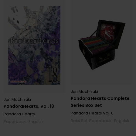
Jun Mochizuki
Pandora Hearts Complete
Jun Mochizuki
Series Box Set
PandoraHearts, Vol. 18
Pandora Hearts
Vol. 0
Pandora Hearts
Boks Set: Paperback · Engelsk
Paperback · Engelsk