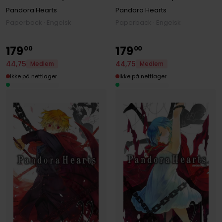
Pandora Hearts
Pandora Hearts
Paperback · Engelsk
Paperback · Engelsk
179
179
00
00
44
,
75
44
,
75
Medlem
Medlem
Ikke på nettlager
Ikke på nettlager