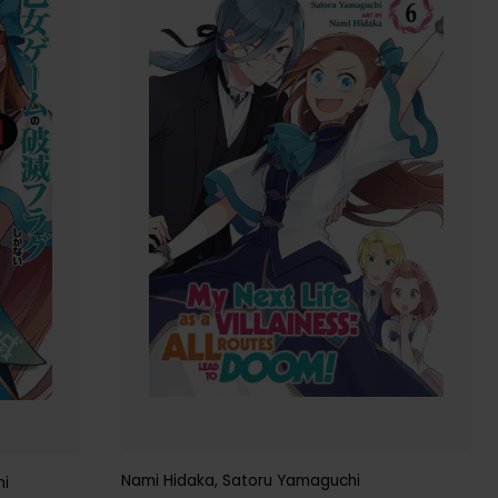
Nami Hidaka
,
Satoru Yamaguchi
hi