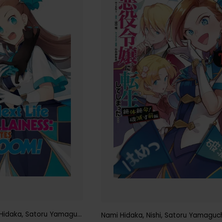
Hidaka
,
Satoru Yamaguchi
Nami Hidaka
,
Nishi
,
Satoru Yamaguc