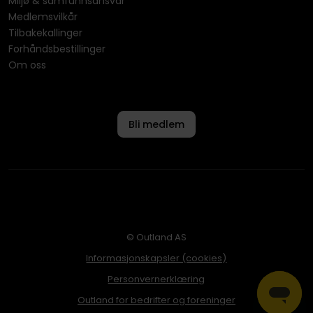
Miljø & samfunnsansvar
Medlemsvilkår
Tilbakekallinger
Forhåndsbestillinger
Om oss
Bli medlem
© Outland AS
Informasjonskapsler (cookies)
Personvernerklæring
Outland for bedrifter og foreninger