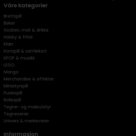
Våre kategorier
Brettspill
Bøker
Godteri, mat & drikke
Hobby & fritid
Klær
Kortspill & samlekort
KPOP & musikk
LEGO
Manga
Merchandise & effekter
Miniatyrspill
Puslespill
Rollespill
Tegne- og maleutstyr
Tegneserier
Univers & merkevarer
Informasjon