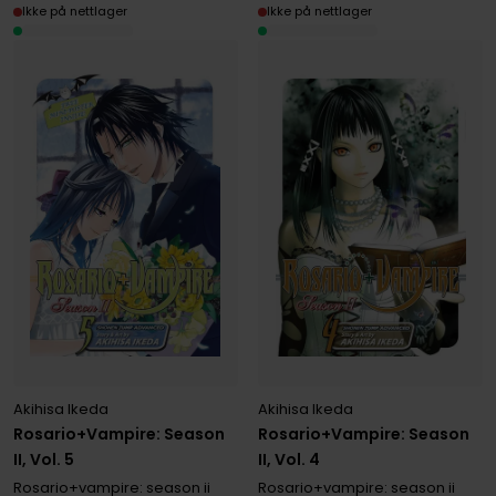
Ikke på nettlager
Ikke på nettlager
Akihisa Ikeda
Akihisa Ikeda
Rosario+Vampire: Season
Rosario+Vampire: Season
II, Vol. 4
II, Vol. 5
Rosario+vampire: season ii
Rosario+vampire: season ii