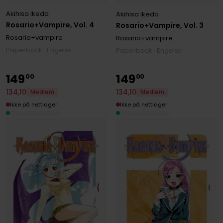
Akihisa Ikeda
Akihisa Ikeda
Rosario+Vampire, Vol. 4
Rosario+Vampire, Vol. 3
Rosario+vampire
Rosario+vampire
Paperback · Engelsk
Paperback · Engelsk
149
149
00
00
134
,
10
134
,
10
Medlem
Medlem
Ikke på nettlager
Ikke på nettlager