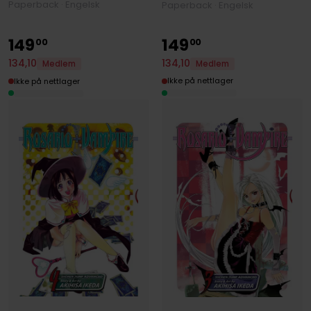
Paperback · Engelsk
Paperback · Engelsk
149
149
00
00
134
,
10
134
,
10
Medlem
Medlem
Ikke på nettlager
Ikke på nettlager