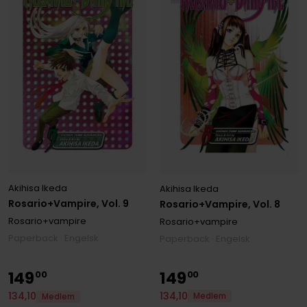
Akihisa Ikeda
Akihisa Ikeda
Rosario+Vampire, Vol. 9
Rosario+Vampire, Vol. 8
Rosario+vampire
Rosario+vampire
Paperback · Engelsk
Paperback · Engelsk
149
149
00
00
134
,
10
134
,
10
Medlem
Medlem