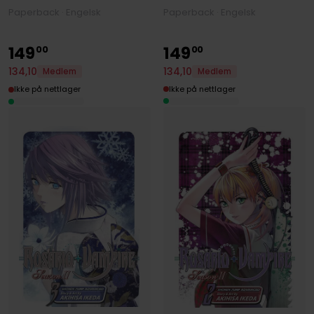
Paperback · Engelsk
Paperback · Engelsk
149
149
00
00
134
,
10
134
,
10
Medlem
Medlem
Ikke på nettlager
Ikke på nettlager