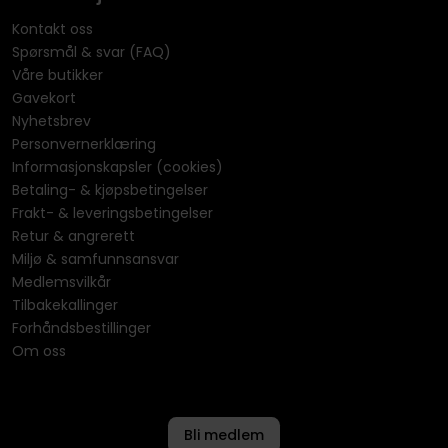
Kontakt oss
Spørsmål & svar (FAQ)
Våre butikker
Gavekort
Nyhetsbrev
Personvernerklæring
Informasjonskapsler (cookies)
Betaling- & kjøpsbetingelser
Frakt- & leveringsbetingelser
Retur & angrerett
Miljø & samfunnsansvar
Medlemsvilkår
Tilbakekallinger
Forhåndsbestillinger
Om oss
Bli medlem