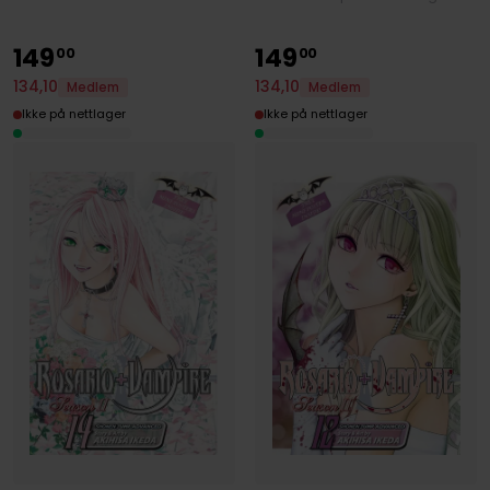
149
149
00
00
134
,
10
134
,
10
Medlem
Medlem
Ikke på nettlager
Ikke på nettlager