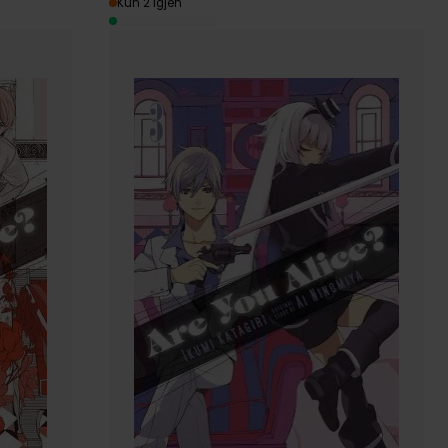
Kun 2 igjen