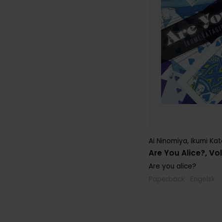
Ai Ninomiya
,
Ikumi Kat
Are You Alice?, Vol
Are you alice?
Paperback · Engelsk