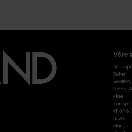
Våre 
Brettspil
Bøker
Godteri,
Hobby & 
Klær
Kortspil
KPOP & 
LEGO
Manga