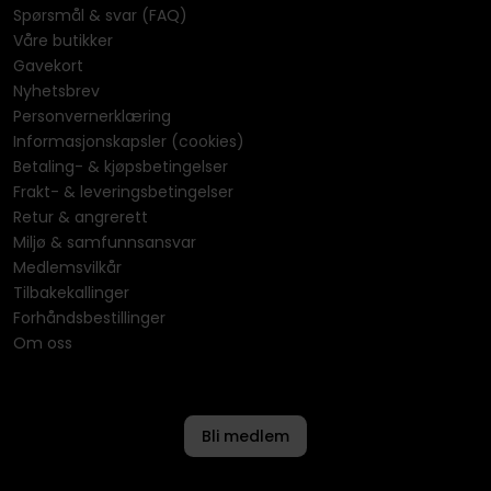
Spørsmål & svar (FAQ)
Våre butikker
Gavekort
Nyhetsbrev
Personvernerklæring
Informasjonskapsler (cookies)
Betaling- & kjøpsbetingelser
Frakt- & leveringsbetingelser
Retur & angrerett
Miljø & samfunnsansvar
Medlemsvilkår
Tilbakekallinger
Forhåndsbestillinger
Om oss
Bli medlem