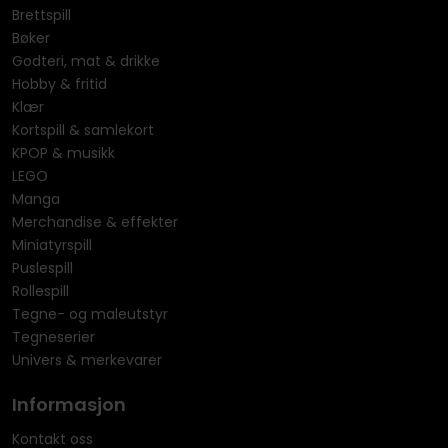
Brettspill
Bøker
Godteri, mat & drikke
Hobby & fritid
Klær
Kortspill & samlekort
KPOP & musikk
LEGO
Manga
Merchandise & effekter
Miniatyrspill
Puslespill
Rollespill
Tegne- og maleutstyr
Tegneserier
Univers & merkevarer
Informasjon
Kontakt oss