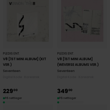
PLEDIS ENT.
PLEDIS ENT.
V8 [1ST MINI ALBUM] (KIT
V8 [1ST MINI ALBUM]
VER.)
(WEVERSE ALBUMS VER.)
Seventeen
Seventeen
Digital Kode · Koreansk
Digital Kode · Koreansk
229
349
00
00
På nettlager
På nettlager