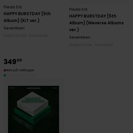
Pledis Ent.
Pledis Ent.
HAPPY BURSTDAY [5th
HAPPY BURSTDAY [5th
Album] (KiT ver.)
Album] (Weverse Albums
Seventeen
ver.)
Digital Kode · Koreansk
Seventeen
Digital Kode · Koreansk
349
00
Ikke på nettlager