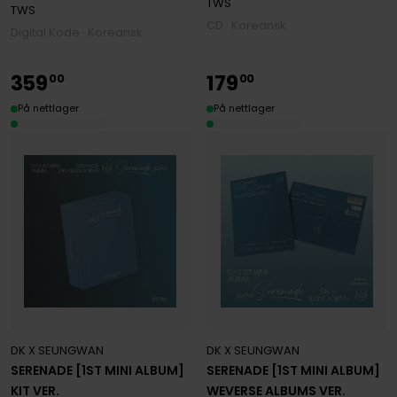
TWS
TWS
CD · Koreansk
Digital Kode · Koreansk
359
179
00
00
På nettlager
På nettlager
DK X SEUNGWAN
DK X SEUNGWAN
SERENADE [1ST MINI ALBUM]
SERENADE [1ST MINI ALBUM]
KIT VER.
WEVERSE ALBUMS VER.