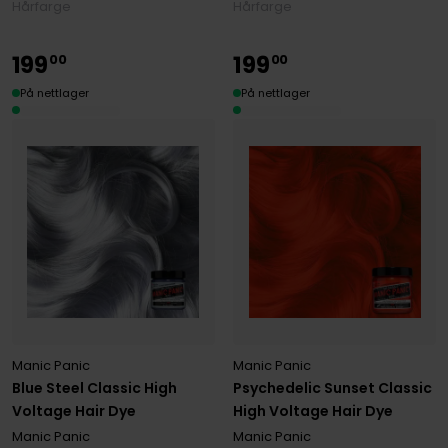
Hårfarge
Hårfarge
199
199
00
00
På nettlager
På nettlager
Manic Panic
Manic Panic
Blue Steel Classic High
Psychedelic Sunset Classic
Voltage Hair Dye
High Voltage Hair Dye
Manic Panic
Manic Panic