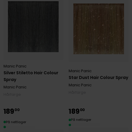
Manic Panic
Manic Panic
Silver Stiletto Hair Colour
Star Dust Hair Colour Spray
Spray
Manic Panic
Manic Panic
Hårfarge
Hårfarge
189
189
00
00
På nettlager
På nettlager