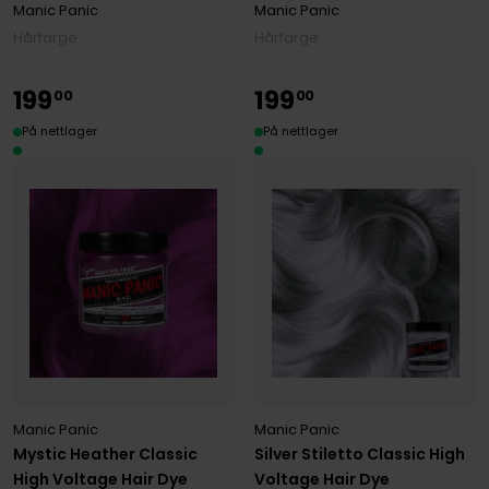
Manic Panic
Manic Panic
Hårfarge
Hårfarge
199
199
00
00
På nettlager
På nettlager
Manic Panic
Manic Panic
Mystic Heather Classic
Silver Stiletto Classic High
High Voltage Hair Dye
Voltage Hair Dye