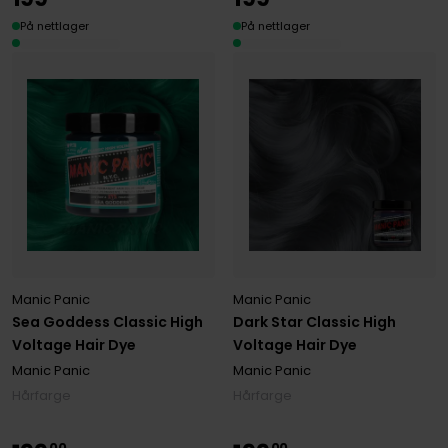
På nettlager
På nettlager
Manic Panic
Manic Panic
Sea Goddess Classic High
Dark Star Classic High
Voltage Hair Dye
Voltage Hair Dye
Manic Panic
Manic Panic
Hårfarge
Hårfarge
00
00