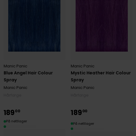
Manic Panic
Manic Panic
Blue Angel Hair Colour
Mystic Heather Hair Colour
Spray
Spray
Manic Panic
Manic Panic
Hårfarge
Hårfarge
189
189
00
00
På nettlager
På nettlager