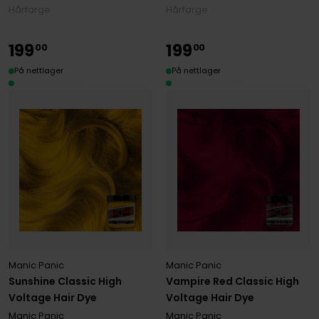
Hårfarge
Hårfarge
199
199
00
00
På nettlager
På nettlager
Manic Panic
Manic Panic
Sunshine Classic High
Vampire Red Classic High
Voltage Hair Dye
Voltage Hair Dye
Manic Panic
Manic Panic