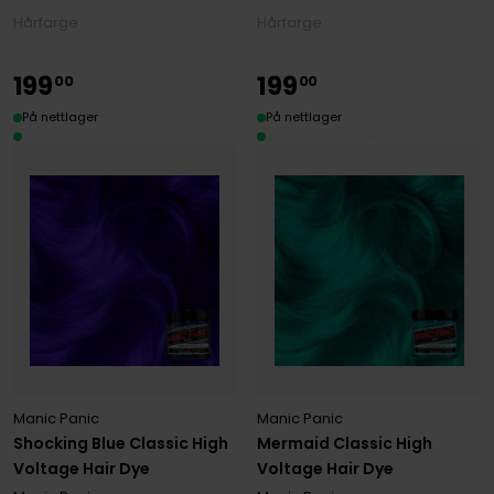
Hårfarge
Hårfarge
199
199
00
00
På nettlager
På nettlager
Manic Panic
Manic Panic
Shocking Blue Classic High
Mermaid Classic High
Voltage Hair Dye
Voltage Hair Dye