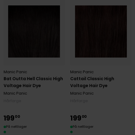
Manic Panic
Manic Panic
Bat Outta Hell Classic High
Cattail Classic High
Voltage Hair Dye
Voltage Hair Dye
Manic Panic
Manic Panic
Hårfarge
Hårfarge
199
199
00
00
På nettlager
På nettlager