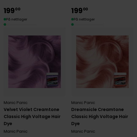
199
199
00
00
På nettlager
På nettlager
Manic Panic
Manic Panic
Velvet Violet Creamtone
Dreamsicle Creamtone
Classic High Voltage Hair
Classic High Voltage Hair
Dye
Dye
Manic Panic
Manic Panic