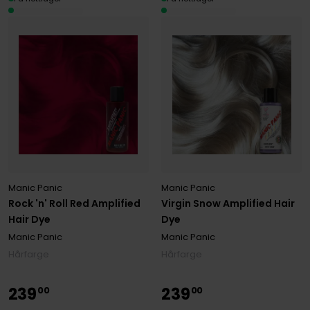
Manic Panic
Manic Panic
Rock 'n' Roll Red Amplified
Virgin Snow Amplified Hair
Hair Dye
Dye
Manic Panic
Manic Panic
Hårfarge
Hårfarge
239
239
00
00