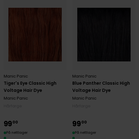
Manic Panic
Manic Panic
Tiger's Eye Classic High
Blue Panther Classic High
Voltage Hair Dye
Voltage Hair Dye
Manic Panic
Manic Panic
Hårfarge
Hårfarge
99
99
00
00
På nettlager
På nettlager