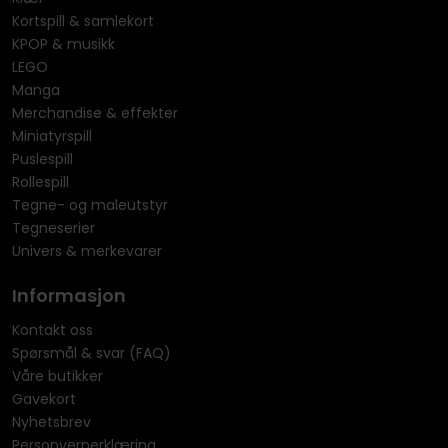
Kortspill & samlekort
KPOP & musikk
LEGO
Manga
Merchandise & effekter
Miniatyrspill
Puslespill
Rollespill
Tegne- og maleutstyr
Tegneserier
Univers & merkevarer
Informasjon
Kontakt oss
Spørsmål & svar (FAQ)
Våre butikker
Gavekort
Nyhetsbrev
Personvernerklæring