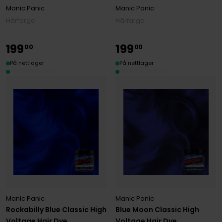
Manic Panic
Manic Panic
Hårfarge
Hårfarge
199
199
00
00
På nettlager
På nettlager
Manic Panic
Manic Panic
Rockabilly Blue Classic High
Blue Moon Classic High
Voltage Hair Dye
Voltage Hair Dye