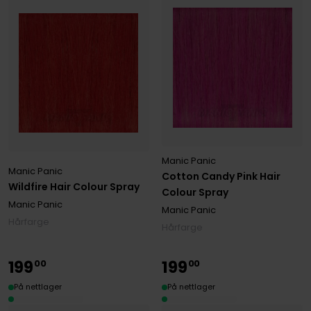
Manic Panic
Manic Panic
Cotton Candy Pink Hair
Wildfire Hair Colour Spray
Colour Spray
Manic Panic
Manic Panic
Hårfarge
Hårfarge
199
199
00
00
På nettlager
På nettlager