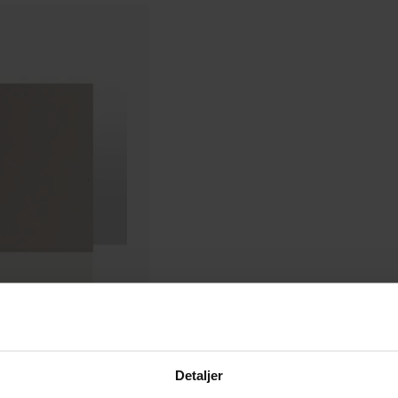
bok 29x29 cm
Detaljer