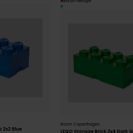
Ikke på nettlager
Room Copenhagen
k 2x2 Blue
LEGO Storage Brick 2x4 Dark 