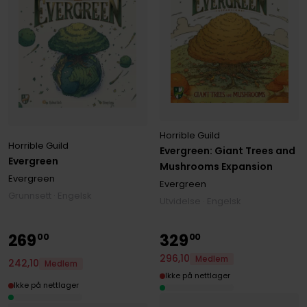
Horrible Guild
Horrible Guild
Evergreen: Giant Trees and
Evergreen
Mushrooms Expansion
Evergreen
Evergreen
Grunnsett · Engelsk
Utvidelse · Engelsk
269
329
00
00
296
,
10
Medlem
242
,
10
Medlem
Ikke på nettlager
Ikke på nettlager