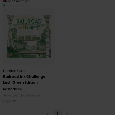
Ikke på nettlager
Horrible Guild
Railroad Ink Challenge:
Lush Green Edition
Railroad Ink
Selvstående Utvidelse ·
Engelsk
1