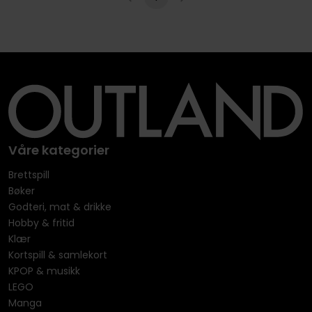
Våre kategorier
Brettspill
Bøker
Godteri, mat & drikke
Hobby & fritid
Klær
Kortspill & samlekort
KPOP & musikk
LEGO
Manga