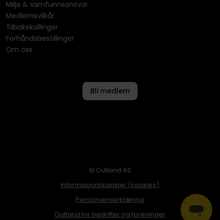
Miljø & samfunnsansvar
Medlemsvilkår
Tilbakekallinger
Forhåndsbestillinger
Om oss
Bli medlem
© Outland AS
Informasjonskapsler (cookies)
Personvernerklæring
Outland for bedrifter og foreninger