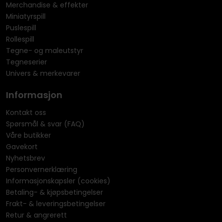
Merchandise & effekter
Miniatyrspill
Puslespill
Rollespill
Tegne- og maleutstyr
Tegneserier
Univers & merkevarer
Informasjon
Kontakt oss
Spørsmål & svar (FAQ)
Våre butikker
Gavekort
Nyhetsbrev
Personvernerklæring
Informasjonskapsler (cookies)
Betaling- & kjøpsbetingelser
Frakt- & leveringsbetingelser
Retur & angrerett