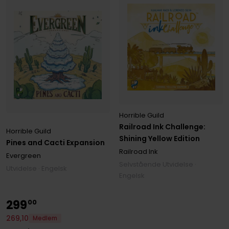
Horrible Guild
Railroad Ink Challenge:
Horrible Guild
Shining Yellow Edition
Pines and Cacti Expansion
Railroad Ink
Evergreen
Selvstående Utvidelse ·
Utvidelse · Engelsk
Engelsk
299
00
269
,
10
Medlem