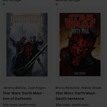
På nettlager
Ikke på nettlager
Bruno Redondo
,
Randy Stradley
,
Jeremy Barlow
,
Juan Frigeri
Star Wars: Darth Maul-
Star Wars: Darth Maul -
Death Sentence
Son of Dathomir
Star wars: darth maul
Star wars: darth maul