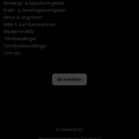
Betaling- & kjøpsbetingelser
Frakt- & leveringsbetingelser
Retur & angrerett
Miljø & samfunnsansvar
Medlemsvilkår
Tilbakekallinger
Forhåndsbestillinger
Om oss
Bli medlem
© Outland AS
Informasjonskapsler (cookies)