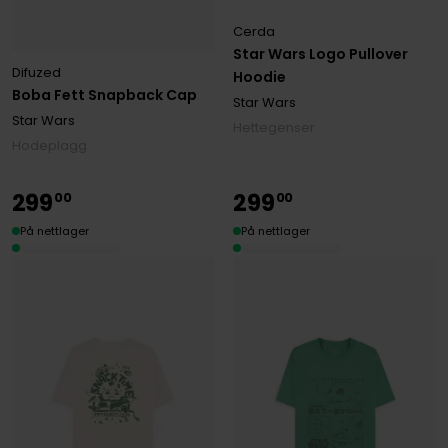
Cerda
Star Wars Logo Pullover
Difuzed
Hoodie
Boba Fett Snapback Cap
Star Wars
Star Wars
Hettegenser
Hodeplagg
299
299
00
00
På nettlager
På nettlager