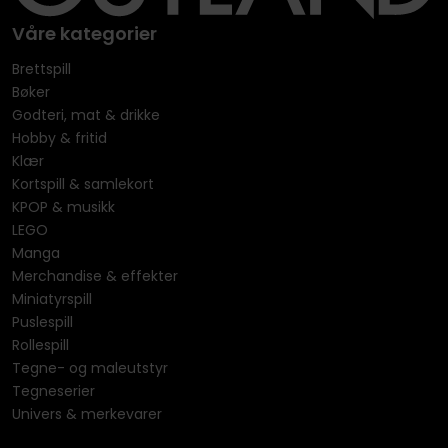
Våre kategorier
Brettspill
Bøker
Godteri, mat & drikke
Hobby & fritid
Klær
Kortspill & samlekort
KPOP & musikk
LEGO
Manga
Merchandise & effekter
Miniatyrspill
Puslespill
Rollespill
Tegne- og maleutstyr
Tegneserier
Univers & merkevarer