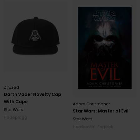
Difuzed
Darth Vader Novelty Cap
With Cape
Adam Christopher
Star Wars
Star Wars: Master of Evil
Hodeplagg
Star Wars
Hardcover · Engelsk