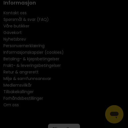
Informasjon
Kontakt oss
Spørsmål & svar (FAQ)
Våre butikker
Gavekort
Nyhetsbrev
Personvernerklæring
Informasjonskapsler (cookies)
Betaling- & kjøpsbetingelser
Frakt- & leveringsbetingelser
Retur & angrerett
Miljø & samfunnsansvar
Medlemsvilkår
Tilbakekallinger
Forhåndsbestillinger
Om oss