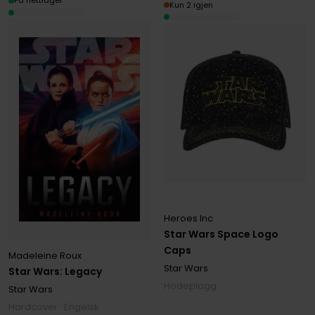
På nettlager
Kun 2 igjen
Heroes Inc
Star Wars Space Logo
Caps
Madeleine Roux
Star Wars
Star Wars: Legacy
Hodeplagg
Star Wars
Hardcover · Engelsk