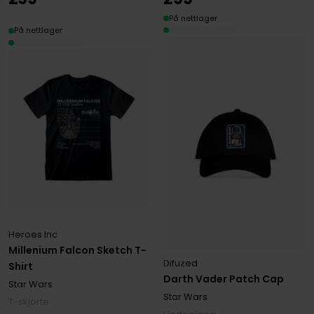
På nettlager
På nettlager
Heroes Inc
Millenium Falcon Sketch T-
Difuzed
Shirt
Darth Vader Patch Cap
Star Wars
Star Wars
T-skjorte