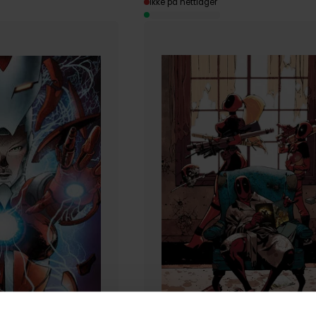
Ikke på nettlager