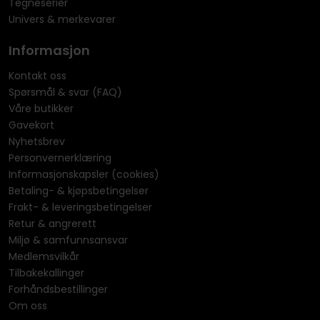
Tegneserier
Univers & merkevarer
Informasjon
Kontakt oss
Spørsmål & svar (FAQ)
Våre butikker
Gavekort
Nyhetsbrev
Personvernerklæring
Informasjonskapsler (cookies)
Betaling- & kjøpsbetingelser
Frakt- & leveringsbetingelser
Retur & angrerett
Miljø & samfunnsansvar
Medlemsvilkår
Tilbakekallinger
Forhåndsbestillinger
Om oss