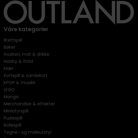
Våre kategorier
Brettspill
Bøker
Godteri, mat & drikke
Hobby & fritid
Klær
Kortspill & samlekort
KPOP & musikk
LEGO
Manga
Merchandise & effekter
Miniatyrspill
Puslespill
Rollespill
Tegne- og maleutstyr