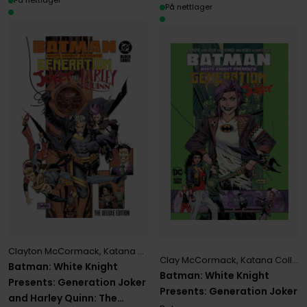
På nettlager
På nettlager
Clayton McCormack
,
Katana Collins
Clay McCormack
,
Katana Collins
Batman: White Knight
Batman: White Knight
Presents: Generation Joker
Presents: Generation Joker
and Harley Quinn: The