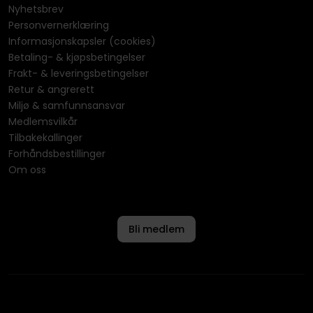
Nyhetsbrev
Personvernerklæring
Informasjonskapsler (cookies)
Betaling- & kjøpsbetingelser
Frakt- & leveringsbetingelser
Retur & angrerett
Miljø & samfunnsansvar
Medlemsvilkår
Tilbakekallinger
Forhåndsbestillinger
Om oss
Bli medlem