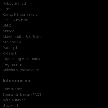
Hobby & fritid
Klær
Kortspill & samlekort
KPOP & musikk
LEGO
Manga
Merchandise & effekter
Miniatyrspill
Puslespill
Rollespill
Tegne- og maleutstyr
Tegneserier
Univers & merkevarer
Informasjon
Kontakt oss
Spørsmål & svar (FAQ)
Våre butikker
Gavekort