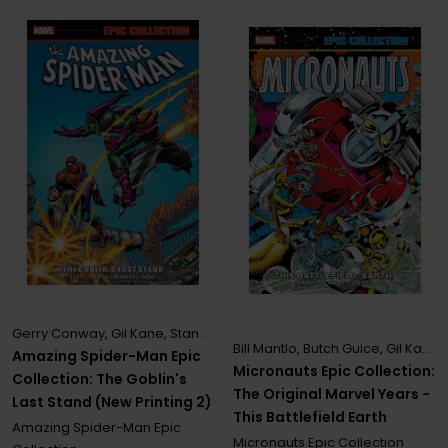
Gerry Conway
,
Gil Kane
,
Stan Lee
Bill Mantlo
,
Butch Guice
,
Gil Kane
Amazing Spider-Man Epic
Micronauts Epic Collection:
Collection: The Goblin's
The Original Marvel Years -
Last Stand (New Printing 2)
This Battlefield Earth
Amazing Spider-Man Epic
Micronauts Epic Collection