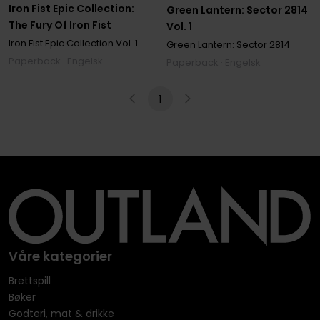
Iron Fist Epic Collection:
Green Lantern: Sector 2814
The Fury Of Iron Fist
Vol. 1
Iron Fist Epic Collection
Vol. 1
Green Lantern: Sector 2814
Paperback · Engelsk
Paperback · Engelsk
1
Våre kategorier
Brettspill
Bøker
Godteri, mat & drikke